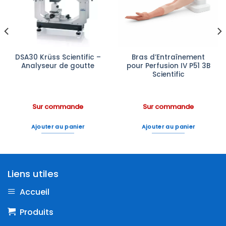
à la liste
à la liste
d’envies
d’envies
DSA30 Krüss Scientific –
Bras d’Entraînement
Analyseur de goutte
pour Perfusion IV P51 3B
Scientific
Sur commande
Sur commande
Ajouter au panier
Ajouter au panier
Liens utiles
Accueil
Produits