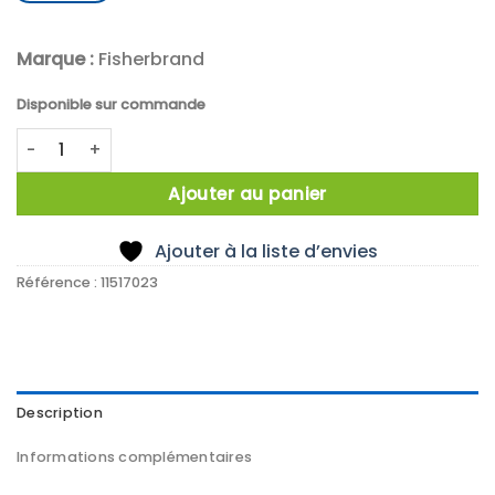
Marque :
Fisherbrand
Disponible sur commande
quantité de LABJACK,FISHERBRAND,ALUMINIUM
Ajouter au panier
Ajouter à la liste d’envies
Référence :
11517023
Description
Informations complémentaires