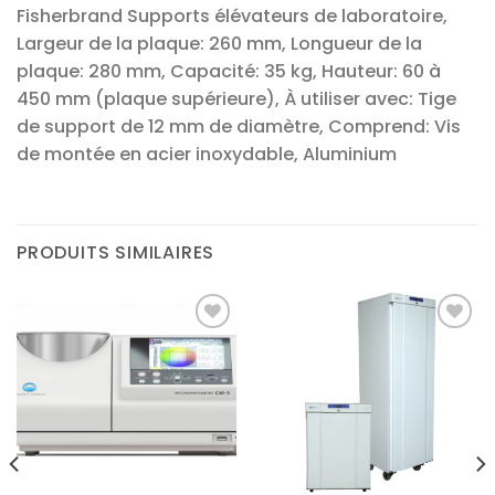
Fisherbrand Supports élévateurs de laboratoire,
Largeur de la plaque: 260 mm, Longueur de la
plaque: 280 mm, Capacité: 35 kg, Hauteur: 60 à
450 mm (plaque supérieure), À utiliser avec: Tige
de support de 12 mm de diamètre, Comprend: Vis
de montée en acier inoxydable, Aluminium
PRODUITS SIMILAIRES
Ajouter
Ajouter
à la liste
à la liste
d’envies
d’envies