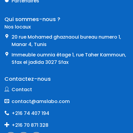
Partenaires
Qui sommes-nous ?
Nos locaux
20 rue Mohamed ghaznaoui bureau numero 1,
Manar 4, Tunis
Immeuble oumnia étage 1, rue Taher Kammoun,
Sfax el jadida 3027 Sfax
Contactez-nous
Contact
contact@amslabo.com
+216 74 407 194
+216 70 871 328