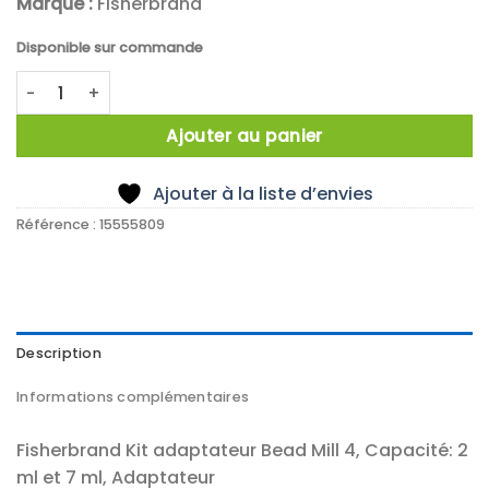
Marque :
Fisherbrand
Disponible sur commande
quantité de Kit de support de tubes de rechange pour le
Ajouter au panier
Ajouter à la liste d’envies
Référence :
15555809
Description
Informations complémentaires
Fisherbrand Kit adaptateur Bead Mill 4, Capacité: 2
ml et 7 ml, Adaptateur