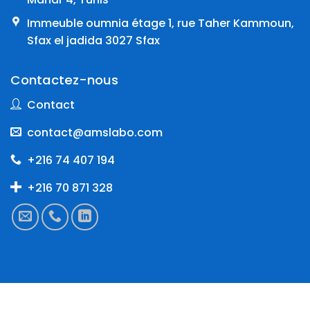
Immeuble oumnia étage 1, rue Taher Kammoun,
Sfax el jadida 3027 Sfax
Contactez-nous
Contact
contact@amslabo.com
+216 74 407 194
+216 70 871 328