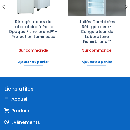
Réfrigérateurs de
Unités Combinées
Laboratoire à Porte
Réfrigérateur-
Opaque Fisherbrand™—
Congélateur de
Protection Lumineuse
Laboratoire
Fisherbrand™
Sur commande
Sur commande
Ajouter au panier
Ajouter au panier
Liens utiles
Accueil
Produits
Événements