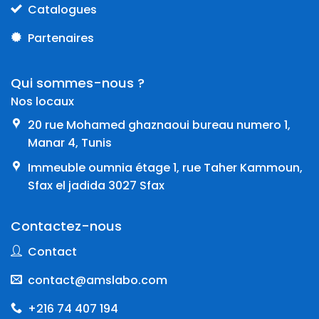
Catalogues
Partenaires
Qui sommes-nous ?
Nos locaux
20 rue Mohamed ghaznaoui bureau numero 1,
Manar 4, Tunis
Immeuble oumnia étage 1, rue Taher Kammoun,
Sfax el jadida 3027 Sfax
Contactez-nous
Contact
contact@amslabo.com
+216 74 407 194