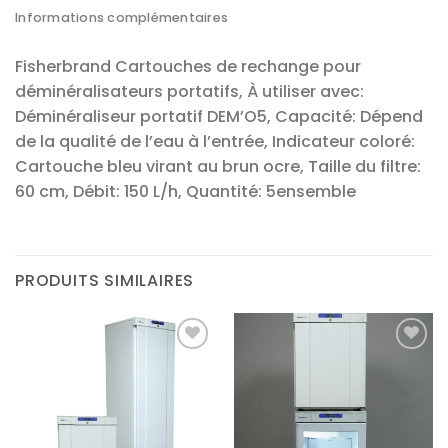
Informations complémentaires
Fisherbrand Cartouches de rechange pour
déminéralisateurs portatifs, À utiliser avec:
Déminéraliseur portatif DEM’O5, Capacité: Dépend
de la qualité de l’eau à l’entrée, Indicateur coloré:
Cartouche bleu virant au brun ocre, Taille du filtre:
60 cm, Débit: 150 L/h, Quantité: 5ensemble
PRODUITS SIMILAIRES
Ajouter
Ajouter
à la liste
à la liste
d’envies
d’envies