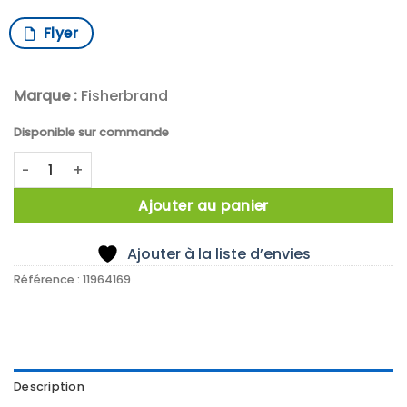
Flyer
Marque :
Fisherbrand
Disponible sur commande
quantité de KIT 5 CARTOUCHES POUR 8300K
Ajouter au panier
Ajouter à la liste d’envies
Référence :
11964169
Description