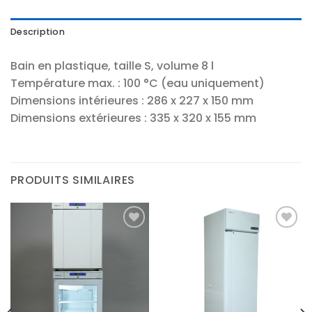
Description
Bain en plastique, taille S, volume 8 l
Température max. : 100 °C (eau uniquement)
Dimensions intérieures : 286 x 227 x 150 mm
Dimensions extérieures : 335 x 320 x 155 mm
PRODUITS SIMILAIRES
Ajouter
Ajouter
à la liste
à la liste
d’envies
d’envies