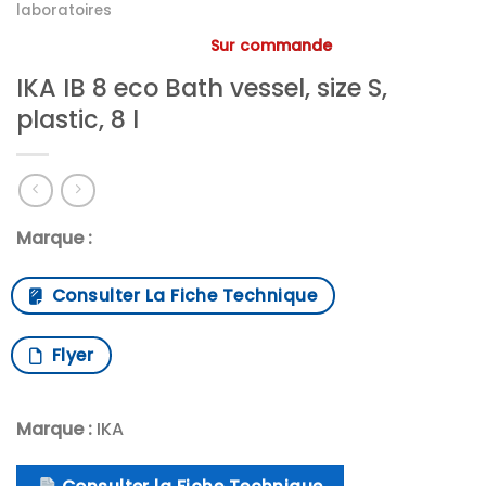
laboratoires
Sur commande
IKA IB 8 eco Bath vessel, size S,
plastic, 8 l
Marque :
Consulter La Fiche Technique
Flyer
Marque :
IKA