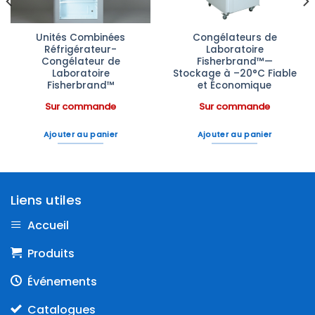
Unités Combinées
Congélateurs de
Réfrigérateur-
Laboratoire
Congélateur de
Fisherbrand™—
Laboratoire
Stockage à –20°C Fiable
Fisherbrand™
et Économique
Sur commande
Sur commande
Ajouter au panier
Ajouter au panier
Liens utiles
Accueil
Produits
Événements
Catalogues