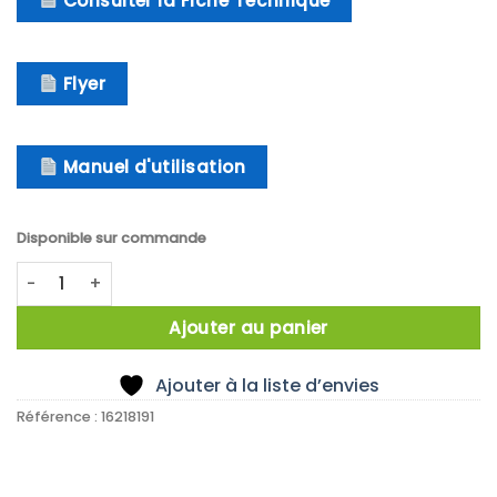
Consulter la Fiche Technique
Flyer
Manuel d'utilisation
Disponible sur commande
quantité de IKA IB 8 eco Bath vessel, size S, plastic, 8 l
Ajouter au panier
Ajouter à la liste d’envies
Référence :
16218191