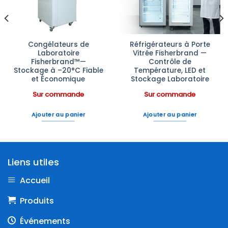
Congélateurs de
Réfrigérateurs à Porte
Laboratoire
Vitrée Fisherbrand —
Fisherbrand™—
Contrôle de
Stockage à –20°C Fiable
Température, LED et
et Économique
Stockage Laboratoire
Sur commande
Sur commande
Ajouter au panier
Ajouter au panier
Liens utiles
Accueil
Produits
Événements