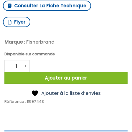
Consulter La Fiche Technique
Flyer
Marque :
Fisherbrand
Disponible sur commande
quantité de HYGROMETER WITH AN ISO 17025 A2LA
Ajouter au panier
Ajouter à la liste d’envies
Référence :
11597443