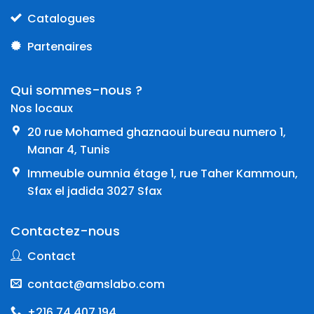
Catalogues
Partenaires
Qui sommes-nous ?
Nos locaux
20 rue Mohamed ghaznaoui bureau numero 1,
Manar 4, Tunis
Immeuble oumnia étage 1, rue Taher Kammoun,
Sfax el jadida 3027 Sfax
Contactez-nous
Contact
contact@amslabo.com
+216 74 407 194