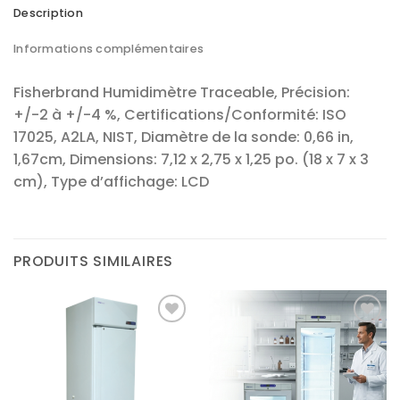
Description
Informations complémentaires
Fisherbrand Humidimètre Traceable, Précision:
+/-2 à +/-4 %, Certifications/Conformité: ISO
17025, A2LA, NIST, Diamètre de la sonde: 0,66 in,
1,67cm, Dimensions: 7,12 x 2,75 x 1,25 po. (18 x 7 x 3
cm), Type d’affichage: LCD
PRODUITS SIMILAIRES
Ajouter
Ajouter
à la liste
à la liste
d’envies
d’envies