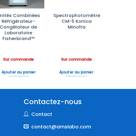
nités Combinées
Spectrophotomètre
Réfrigérateur-
CM-5 Konica
Congélateur de
Minolta
Laboratoire
Fisherbrand™
Sur commande
Sur commande
Ajouter au panier
Ajouter au panier
Contactez-nous
Contact
contact@amslabo.com