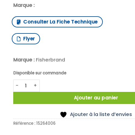
Marque :
Consulter La Fiche Technique
Flyer
Marque :
Fisherbrand
Disponible sur commande
quantité de HUMIDITY/TEMPERATURE/DEW POINT MET
Ajouter au panier
Ajouter à la liste d’envies
Référence :
15264006