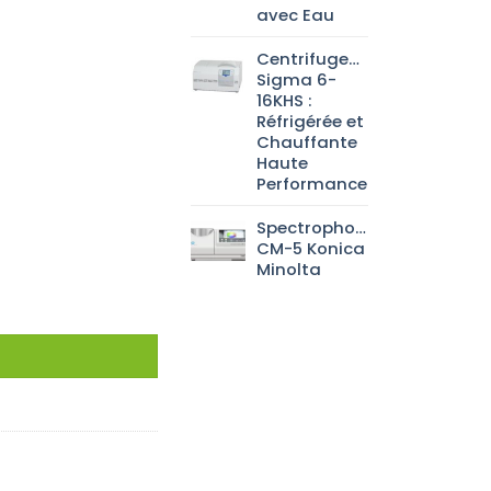
avec Eau
Centrifugeuse
Sigma 6-
16KHS :
Réfrigérée et
Chauffante
Haute
Performance
Spectrophotomètre
CM-5 Konica
Minolta
ER