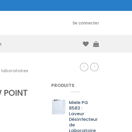
Se connecter
s
laboratoires
PRODUITS
 POINT
Miele PG
8583 :
Laveur
Désinfecteur
de
Laboratoire