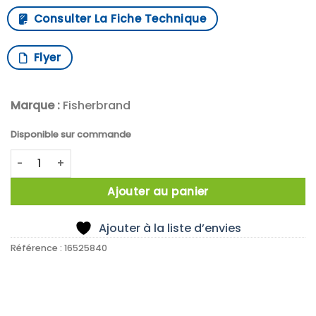
Consulter La Fiche Technique
Flyer
Marque :
Fisherbrand
Disponible sur commande
quantité de Heavy Duty Beaker 4000 ml - low form - thick
Ajouter au panier
Ajouter à la liste d’envies
Référence :
16525840