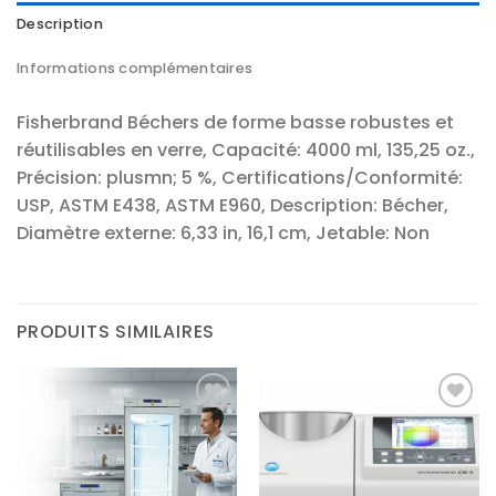
Description
Informations complémentaires
Fisherbrand Béchers de forme basse robustes et
réutilisables en verre, Capacité: 4000 ml, 135,25 oz.,
Précision: plusmn; 5 %, Certifications/Conformité:
USP, ASTM E438, ASTM E960, Description: Bécher,
Diamètre externe: 6,33 in, 16,1 cm, Jetable: Non
PRODUITS SIMILAIRES
Ajouter
Ajouter
à la liste
à la liste
d’envies
d’envies