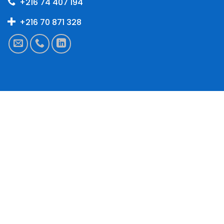
+216 74 407 194
+216 70 871 328