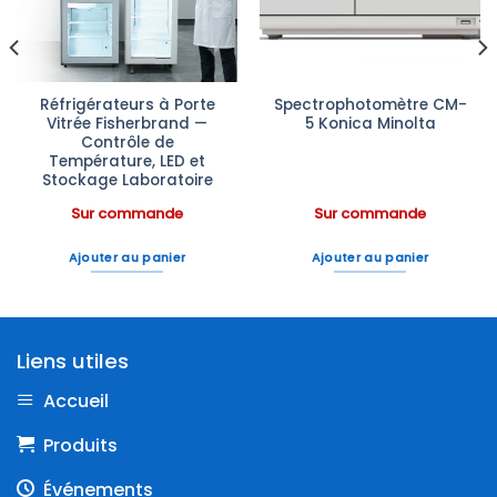
Réfrigérateurs à Porte
Spectrophotomètre CM-
Vitrée Fisherbrand —
5 Konica Minolta
Contrôle de
Température, LED et
Stockage Laboratoire
Sur commande
Sur commande
Ajouter au panier
Ajouter au panier
Liens utiles
Accueil
Produits
Événements