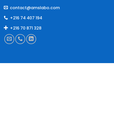
contact@amslabo.com
+216 74 407 194
+216 70 871 328