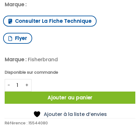
Marque :
Consulter La Fiche Technique
Flyer
Marque :
Fisherbrand
Disponible sur commande
quantité de Heating/Cooling mini Shaker 100 - 240V, EU & 
Ajouter au panier
Ajouter à la liste d’envies
Référence :
15544080