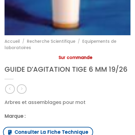
Accueil
/
Recherche Scientifique
/
Equipements de
laboratoires
Sur commande
GUIDE D’AGITATION TIGE 6 MM 19/26
Arbres et assemblages pour mot
Marque :
Consulter La Fiche Technique