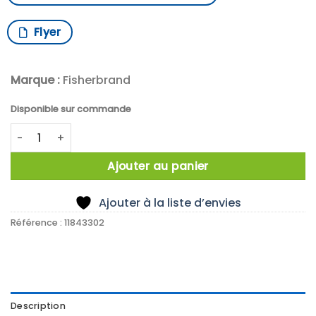
Flyer
Marque :
Fisherbrand
Disponible sur commande
quantité de GUIDE D'AGITATION TIGE 6 MM 19/26
Ajouter au panier
Ajouter à la liste d’envies
Référence :
11843302
Description