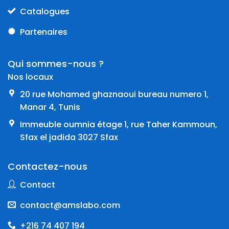
Catalogues
Partenaires
Qui sommes-nous ?
Nos locaux
20 rue Mohamed ghaznaoui bureau numero 1,
Manar 4, Tunis
Immeuble oumnia étage 1, rue Taher Kammoun,
Sfax el jadida 3027 Sfax
Contactez-nous
Contact
contact@amslabo.com
+216 74 407 194