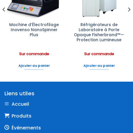
Machine d’Électrofilage
Réfrigérateurs de
Inovenso NanoSpinner
Laboratoire à Porte
Plus
Opaque Fisherbrand™—
Protection Lumineuse
Sur commande
Sur commande
Ajouter au panier
Ajouter au panier
Liens utiles
Accueil
Produits
Événements