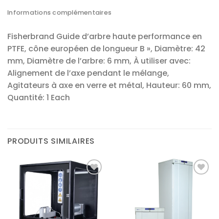
Informations complémentaires
Fisherbrand Guide d’arbre haute performance en
PTFE, cône européen de longueur B », Diamètre: 42
mm, Diamètre de l’arbre: 6 mm, À utiliser avec:
Alignement de l’axe pendant le mélange,
Agitateurs à axe en verre et métal, Hauteur: 60 mm,
Quantité: 1 Each
PRODUITS SIMILAIRES
Ajouter
Ajouter
à la liste
à la liste
d’envies
d’envies