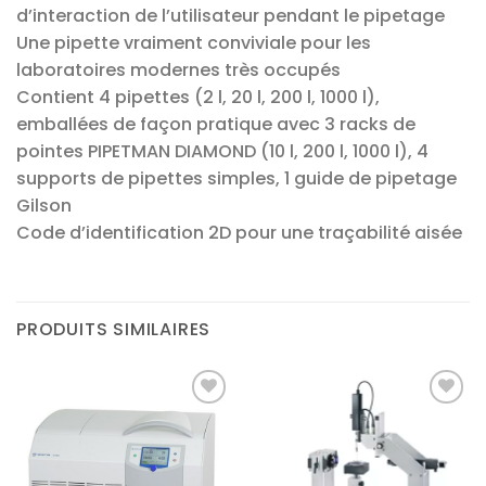
d’interaction de l’utilisateur pendant le pipetage
Une pipette vraiment conviviale pour les
laboratoires modernes très occupés
Contient 4 pipettes (2 l, 20 l, 200 l, 1000 l),
emballées de façon pratique avec 3 racks de
pointes PIPETMAN DIAMOND (10 l, 200 l, 1000 l), 4
supports de pipettes simples, 1 guide de pipetage
Gilson
Code d’identification 2D pour une traçabilité aisée
PRODUITS SIMILAIRES
Ajouter
Ajouter
à la liste
à la liste