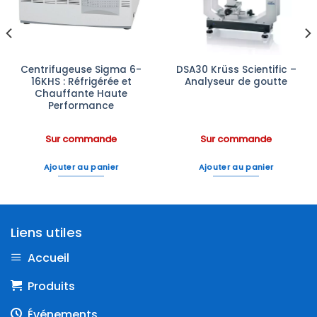
d’envies
d’envies
Centrifugeuse Sigma 6-
DSA30 Krüss Scientific –
16KHS : Réfrigérée et
Analyseur de goutte
Chauffante Haute
Performance
Sur commande
Sur commande
Ajouter au panier
Ajouter au panier
Liens utiles
Accueil
Produits
Événements