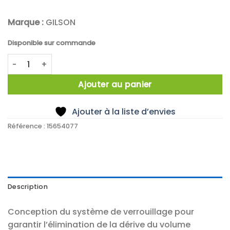
Marque :
GILSON
Disponible sur commande
quantité de Gilson™ Kit de 4 pipettes PIPETMAN L
Ajouter au panier
Ajouter à la liste d’envies
Référence :
15654077
Description
Conception du système de verrouillage pour
garantir l’élimination de la dérive du volume