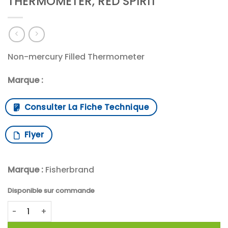
THERMOMETER, RED SPIRIT
Non-mercury Filled Thermometer
Marque :
Consulter La Fiche Technique
Flyer
Marque :
Fisherbrand
Disponible sur commande
quantité de GENERL PURPOSE/STIRRING THERMOMETER, RED 