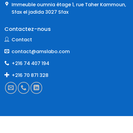
Immeuble oumnia étage 1, rue Taher Kammoun,
Sfax el jadida 3027 Sfax
Contactez-nous
Contact
contact@amslabo.com
+216 74 407 194
+216 70 871 328