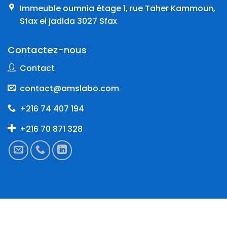
Immeuble oumnia étage 1, rue Taher Kammoun,
Sfax el jadida 3027 Sfax
Contactez-nous
Contact
contact@amslabo.com
+216 74 407 194
+216 70 871 328