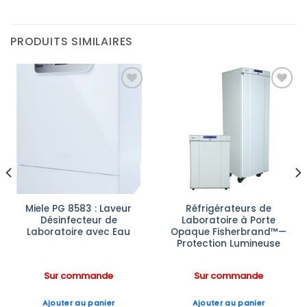
PRODUITS SIMILAIRES
Ajouter
Ajouter
à la liste
à la liste
d’envies
d’envies
Miele PG 8583 : Laveur
Réfrigérateurs de
Désinfecteur de
Laboratoire à Porte
Laboratoire avec Eau
Opaque Fisherbrand™—
Protection Lumineuse
Sur commande
Sur commande
Ajouter au panier
Ajouter au panier