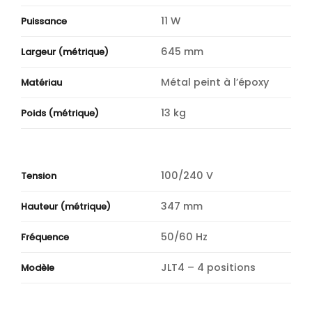
11 W
Puissance
645 mm
Largeur (métrique)
Métal peint à l’époxy
Matériau
13 kg
Poids (métrique)
100/240 V
Tension
347 mm
Hauteur (métrique)
50/60 Hz
Fréquence
JLT4 – 4 positions
Modèle