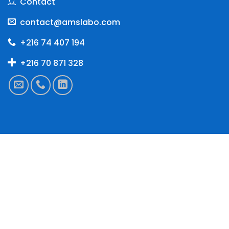
Contact
contact@amslabo.com
+216 74 407 194
+216 70 871 328