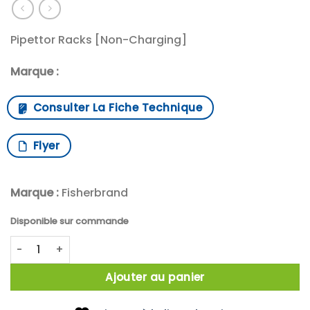
Pipettor Racks [Non-Charging]
Marque :
Consulter La Fiche Technique
Flyer
Marque :
Fisherbrand
Disponible sur commande
quantité de Flip & Grip Pipette Holder, Magenta
Ajouter au panier