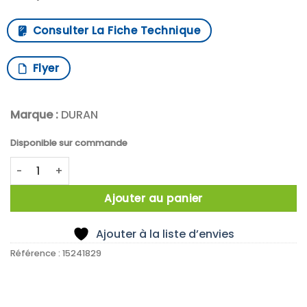
Consulter La Fiche Technique
Flyer
Marque :
DURAN
Disponible sur commande
quantité de Flacon à col large, en verre sodo-calcique, c
Ajouter au panier
Ajouter à la liste d’envies
Référence :
15241829