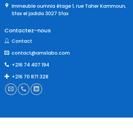
Immeuble oumnia étage 1, rue Taher Kammoun,
Sfax el jadida 3027 Sfax
Contactez-nous
Contact
contact@amslabo.com
+216 74 407 194
+216 70 871 328