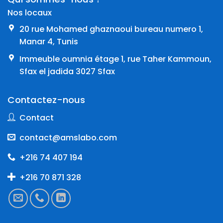
Nos locaux
20 rue Mohamed ghaznaoui bureau numero 1,
Manar 4, Tunis
Immeuble oumnia étage 1, rue Taher Kammoun,
Sfax el jadida 3027 Sfax
Contactez-nous
Contact
contact@amslabo.com
+216 74 407 194
+216 70 871 328