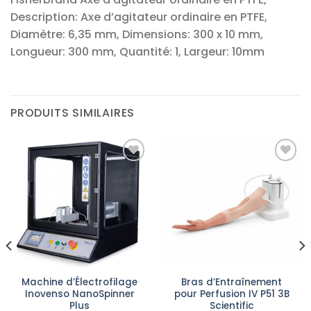
Description: Axe d’agitateur ordinaire en PTFE,
Diamètre: 6,35 mm, Dimensions: 300 x 10 mm,
Longueur: 300 mm, Quantité: 1, Largeur: 10mm
PRODUITS SIMILAIRES
Ajouter
Ajouter
à la liste
à la liste
d’envies
d’envies
Machine d’Électrofilage
Bras d’Entraînement
Inovenso NanoSpinner
pour Perfusion IV P51 3B
Plus
Scientific