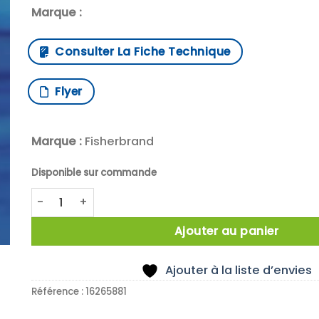
Marque :
Consulter La Fiche Technique
Flyer
Marque :
Fisherbrand
Disponible sur commande
quantité de Fisherbrand PTFE Shaft Guide, Hi Perf., 
Ajouter au panier
Ajouter à la liste d’envies
Référence :
16265881