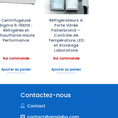
Centrifugeuse
Réfrigérateurs à
Sigma 6-16KHS :
Porte Vitrée
Réfrigérée et
Fisherbrand —
hauffante Haute
Contrôle de
Performance
Température, LED
et Stockage
Laboratoire
Sur commande
Sur commande
Ajouter au panier
Ajouter au panier
Contactez-nous
Contact
contact@amslabo.com