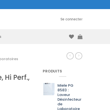
Se connecter
s
boratoires
PRODUITS
Hi Perf.,
Miele PG
8583 :
Laveur
Désinfecteur
de
Laboratoire