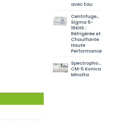
avec Eau
Centrifugeuse
Sigma 6-
16KHS :
Réfrigérée et
Chauffante
Haute
Performance
Spectrophotomètre
CM-5 Konica
Minolta
PEEK Taper