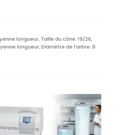
ne longueur, Taille du cône: 19/26,
nne longueur, Diamètre de l’arbre: 8
Ajouter
Ajouter
à la liste
à la liste
d’envies
d’envies