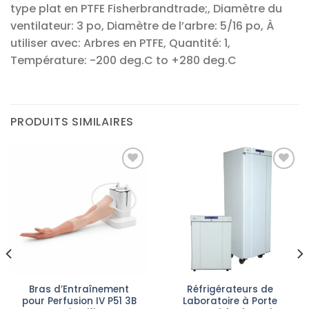
type plat en PTFE Fisherbrandtrade;, Diamètre du
ventilateur: 3 po, Diamètre de l’arbre: 5/16 po, À
utiliser avec: Arbres en PTFE, Quantité: 1,
Température: -200 deg.C to +280 deg.C
PRODUITS SIMILAIRES
Ajouter
Ajouter
à la liste
à la liste
d’envies
d’envies
Bras d’Entraînement
Réfrigérateurs de
pour Perfusion IV P51 3B
Laboratoire à Porte