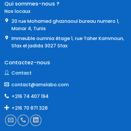
Qui sommes-nous ?
Nos locaux
20 rue Mohamed ghaznaoui bureau numero 1,
Manar 4, Tunis
Immeuble oumnia étage 1, rue Taher Kammoun,
Sfax el jadida 3027 Sfax
Contactez-nous
Contact
contact@amslabo.com
+216 74 407 194
+216 70 871 328