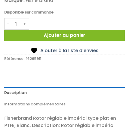
Marque :
Fisherbrand
Disponible sur commande
quantité de Fisherbrand PTFE Adjustable Rotor, Flat Type,
Ajouter au panier
Ajouter à la liste d’envies
Référence :
16265911
Description
Informations complémentaires
Fisherbrand Rotor réglable impérial type plat en
PTFE, Blanc, Description: Rotor réglable impérial