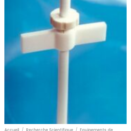
Accueil
/
Recherche Scientifique
/
Equipements de