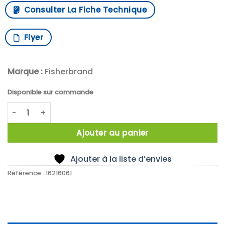
Consulter La Fiche Technique
Flyer
Marque :
Fisherbrand
Disponible sur commande
quantité de Fisherbrand (HP) Shaft Guide Replacement PE
Ajouter au panier
Ajouter à la liste d’envies
Référence :
16216061