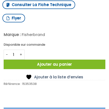
Consulter La Fiche Technique
Flyer
Marque :
Fisherbrand
Disponible sur commande
quantité de Fisherbrand 25cm x 25cm ceramic top hotplat
Ajouter au panier
Ajouter à la liste d’envies
Référence :
15353538