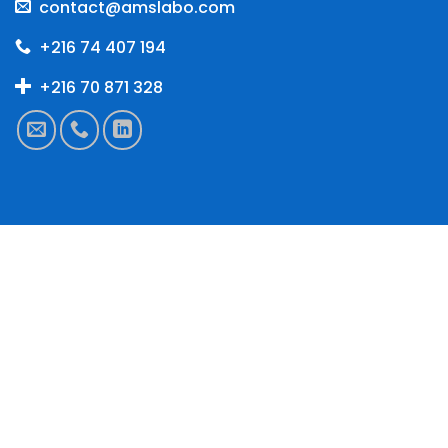
contact@amslabo.com
+216 74 407 194
+216 70 871 328