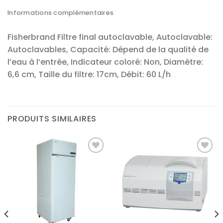
Informations complémentaires
Fisherbrand Filtre final autoclavable, Autoclavable:
Autoclavables, Capacité: Dépend de la qualité de
l’eau à l’entrée, Indicateur coloré: Non, Diamètre:
6,6 cm, Taille du filtre: 17cm, Débit: 60 L/h
PRODUITS SIMILAIRES
Ajouter
Ajouter
à la liste
à la liste
d’envies
d’envies