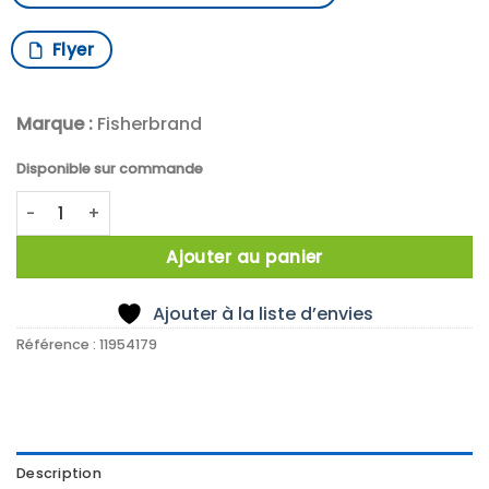
Flyer
Marque :
Fisherbrand
Disponible sur commande
quantité de FILTRE STERILISABLE DIAM 69 MM
Ajouter au panier
Ajouter à la liste d’envies
Référence :
11954179
Description