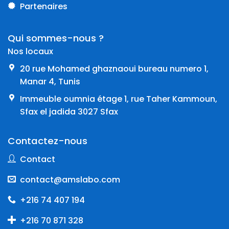
Partenaires
Qui sommes-nous ?
Nos locaux
20 rue Mohamed ghaznaoui bureau numero 1,
Manar 4, Tunis
Immeuble oumnia étage 1, rue Taher Kammoun,
Sfax el jadida 3027 Sfax
Contactez-nous
Contact
contact@amslabo.com
+216 74 407 194
+216 70 871 328