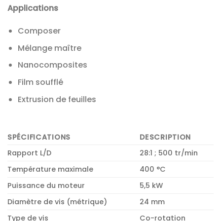
Applications
Composer
Mélange maître
Nanocomposites
Film soufflé
Extrusion de feuilles
SPÉCIFICATIONS
DESCRIPTION
Rapport L/D
28:1 ; 500 tr/min
Température maximale
400 °C
Puissance du moteur
5,5 kW
Diamètre de vis (métrique)
24 mm
Type de vis
Co-rotation