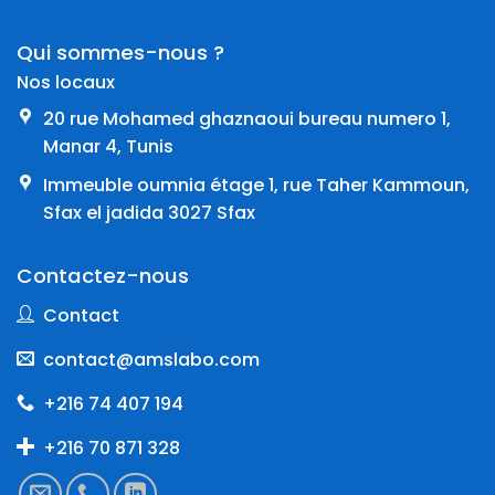
Qui sommes-nous ?
Nos locaux
20 rue Mohamed ghaznaoui bureau numero 1,
Manar 4, Tunis
Immeuble oumnia étage 1, rue Taher Kammoun,
Sfax el jadida 3027 Sfax
Contactez-nous
Contact
contact@amslabo.com
+216 74 407 194
+216 70 871 328