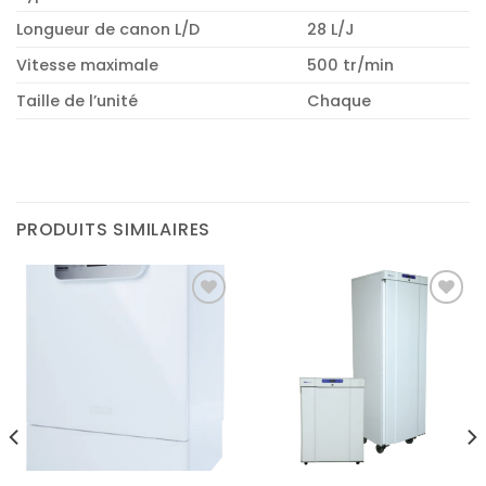
Longueur de canon L/D
28 L/J
Vitesse maximale
500 tr/min
Taille de l’unité
Chaque
PRODUITS SIMILAIRES
Ajouter
Ajouter
à la liste
à la liste
d’envies
d’envies