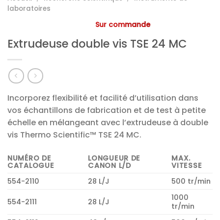
laboratoires
Sur commande
Extrudeuse double vis TSE 24 MC
Incorporez flexibilité et facilité d’utilisation dans
vos échantillons de fabrication et de test à petite
échelle en mélangeant avec l’extrudeuse à double
vis Thermo Scientific™ TSE 24 MC.
NUMÉRO DE
LONGUEUR DE
MAX.
CATALOGUE
CANON L/D
VITESSE
554-2110
28 L/J
500 tr/min
1000
554-2111
28 L/J
tr/min