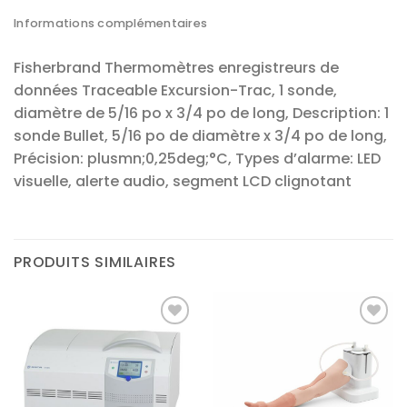
Informations complémentaires
Fisherbrand Thermomètres enregistreurs de
données Traceable Excursion-Trac, 1 sonde,
diamètre de 5/16 po x 3/4 po de long, Description: 1
sonde Bullet, 5/16 po de diamètre x 3/4 po de long,
Précision: plusmn;0,25deg;°C, Types d’alarme: LED
visuelle, alerte audio, segment LCD clignotant
PRODUITS SIMILAIRES
Ajouter
Ajouter
à la liste
à la liste
d’envies
d’envies