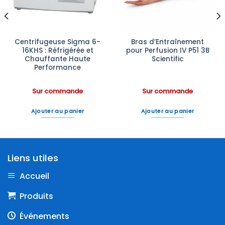
Centrifugeuse Sigma 6-
Bras d’Entraînement
16KHS : Réfrigérée et
pour Perfusion IV P51 3B
Chauffante Haute
Scientific
Performance
Sur commande
Sur commande
Ajouter au panier
Ajouter au panier
Liens utiles
Accueil
Produits
Événements