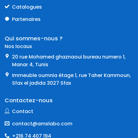
Catalogues
Partenaires
Qui sommes-nous ?
Nos locaux
20 rue Mohamed ghaznaoui bureau numero 1,
Manar 4, Tunis
Immeuble oumnia étage 1, rue Taher Kammoun,
Sfax el jadida 3027 Sfax
Contactez-nous
Contact
contact@amslabo.com
+216 74 407 194