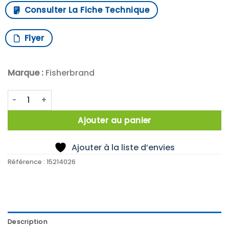
Consulter La Fiche Technique
Flyer
Marque :
Fisherbrand
quantité de EXCURSION TRAC THERMOMETER BULLET PROB
Ajouter au panier
Ajouter à la liste d’envies
Référence :
15214026
Description