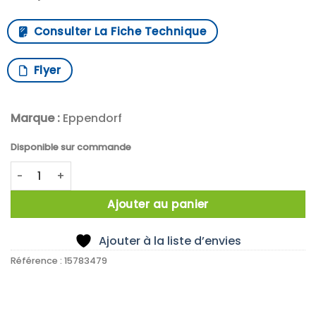
Consulter La Fiche Technique
Flyer
Marque :
Eppendorf
Disponible sur commande
quantité de Eppendorf Pipette variable monocanal Refer
Ajouter au panier
Ajouter à la liste d’envies
Référence :
15783479