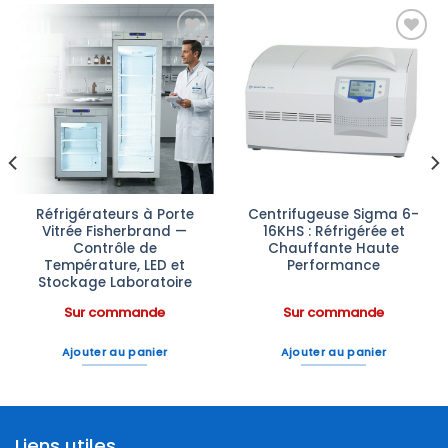
Ajouter
Ajouter
à la liste
à la liste
d’envies
d’envies
Réfrigérateurs à Porte
Centrifugeuse Sigma 6-
Vitrée Fisherbrand —
16KHS : Réfrigérée et
Contrôle de
Chauffante Haute
Température, LED et
Performance
Stockage Laboratoire
Sur commande
Sur commande
Ajouter au panier
Ajouter au panier
Liens utiles