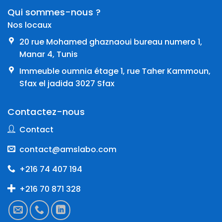
Qui sommes-nous ?
Nos locaux
20 rue Mohamed ghaznaoui bureau numero 1,
Manar 4, Tunis
Immeuble oumnia étage 1, rue Taher Kammoun,
Sfax el jadida 3027 Sfax
Contactez-nous
Contact
contact@amslabo.com
+216 74 407 194
+216 70 871 328