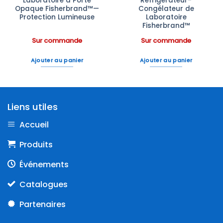
Laboratoire à Porte
Réfrigérateur-
Opaque Fisherbrand™—
Congélateur de
Protection Lumineuse
Laboratoire
Fisherbrand™
Sur commande
Sur commande
Ajouter au panier
Ajouter au panier
Liens utiles
Accueil
Produits
Événements
Catalogues
Partenaires