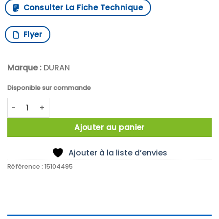
Consulter La Fiche Technique
Flyer
Marque :
DURAN
Disponible sur commande
quantité de Entonnoir en polypropylène DURAN™
Ajouter au panier
Ajouter à la liste d’envies
Référence :
15104495