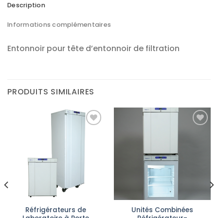
Description
Informations complémentaires
Entonnoir pour tête d’entonnoir de filtration
PRODUITS SIMILAIRES
Ajouter
Ajouter
à la liste
à la liste
d’envies
d’envies
Réfrigérateurs de
Unités Combinées