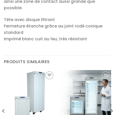
ainsi une zone de contact aussi grande que
possible.
Tête avec disque filtrant
Fermeture étanche grâce au joint rodé conique
standard
Imprimé blanc cuit au feu, très résistant
PRODUITS SIMILAIRES
Ajouter
Ajouter
à la liste
à la liste
d’envies
d’envies