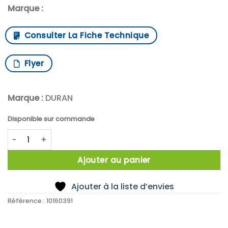
Marque :
Consulter La Fiche Technique
Flyer
Marque :
DURAN
Disponible sur commande
quantité de DWK Life Sciences Flacon laveur de gaz DURA
Ajouter au panier
Ajouter à la liste d’envies
Référence :
10160391