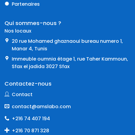
Partenaires
Qui sommes-nous ?
Nos locaux
20 rue Mohamed ghaznaoui bureau numero 1,
Manar 4, Tunis
Immeuble oumnia étage 1, rue Taher Kammoun,
Sfax el jadida 3027 Sfax
Contactez-nous
Contact
contact@amslabo.com
+216 74 407 194
+216 70 871 328