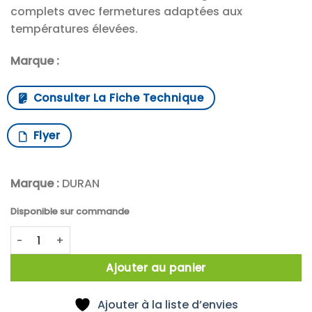
complets avec fermetures adaptées aux
températures élevées.
Marque :
Consulter La Fiche Technique
Flyer
Marque :
DURAN
Disponible sur commande
quantité de DWK Life Sciences DURAN™ Flacon de laboratoi
Ajouter au panier
Ajouter à la liste d’envies