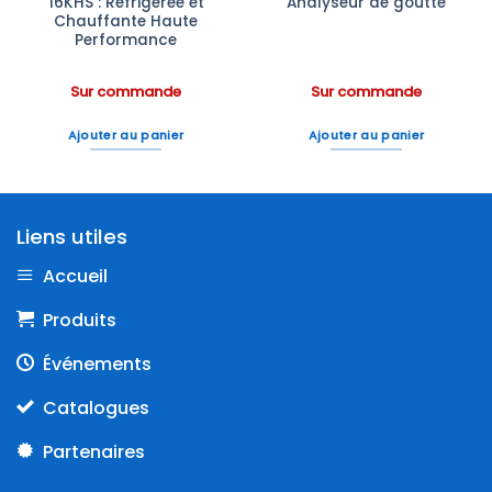
16KHS : Réfrigérée et
Analyseur de goutte
Chauffante Haute
Performance
Sur commande
Sur commande
Ajouter au panier
Ajouter au panier
Liens utiles
Accueil
Produits
Événements
Catalogues
Partenaires