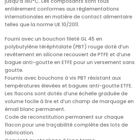
jusqu’à 180°C. Les composants sont tous
entièrement conformes aux réglementations
internationales en matière de contact alimentaire
telles que la norme UE 10/2011.
Fourni avec un bouchon fileté GL 45 en
polybutylène téréphtalate (PBT) rouge doté d’un
revêtement en silicone recouvert de PTFE et d’une
bague anti-goutte en ETFE pour un versement sans
goutte.
Fournis avec bouchons à vis PBT résistant aux
températures élevées et bagues anti-goutte ETFE.
Les flacons sont dotés d’une échelle graduée de
volume facile à lire et d’un champ de marquage en
émail blanc permanent.
Code de reconstitution permanent sur chaque
flacon pour une traçabilité complète des lots de
fabrication.