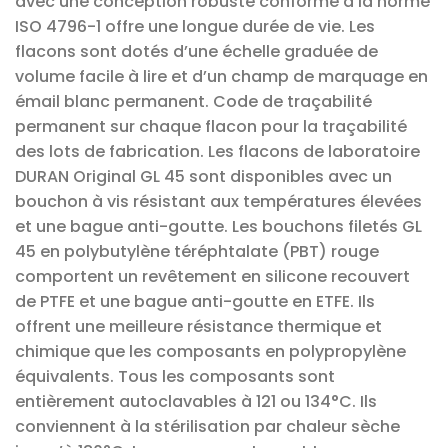
avec une conception robuste conforme à la norme
ISO 4796-1 offre une longue durée de vie. Les
flacons sont dotés d’une échelle graduée de
volume facile à lire et d’un champ de marquage en
émail blanc permanent. Code de traçabilité
permanent sur chaque flacon pour la traçabilité
des lots de fabrication. Les flacons de laboratoire
DURAN Original GL 45 sont disponibles avec un
bouchon à vis résistant aux températures élevées
et une bague anti-goutte. Les bouchons filetés GL
45 en polybutylène téréphtalate (PBT) rouge
comportent un revêtement en silicone recouvert
de PTFE et une bague anti-goutte en ETFE. Ils
offrent une meilleure résistance thermique et
chimique que les composants en polypropylène
équivalents. Tous les composants sont
entièrement autoclavables à 121 ou 134°C. Ils
conviennent à la stérilisation par chaleur sèche