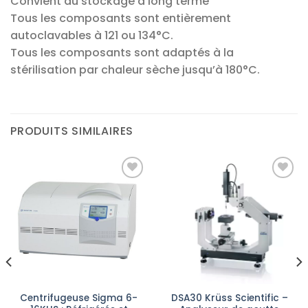
Convient au stockage à long terme
Tous les composants sont entièrement
autoclavables à 121 ou 134°C.
Tous les composants sont adaptés à la
stérilisation par chaleur sèche jusqu’à 180°C.
PRODUITS SIMILAIRES
Ajouter
Ajouter
à la liste
à la liste
d’envies
d’envies
Centrifugeuse Sigma 6-
DSA30 Krüss Scientific –