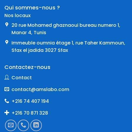
Qui sommes-nous ?
Nos locaux
20 rue Mohamed ghaznaoui bureau numero 1,
Manar 4, Tunis
Immeuble oumnia étage 1, rue Taher Kammoun,
Sfax el jadida 3027 Sfax
Contactez-nous
Contact
contact@amslabo.com
+216 74 407 194
+216 70 871 328