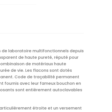
 de laboratoire multifonctionnels depuis
ransparent de haute pureté, réputé pour
 combinaison de matériaux haute
rée de vie. Les flacons sont dotés
manent. Code de traçabilité permanent
sont fournis avec leur fameux bouchon en
mposants sont entièrement autoclavables
rticulièrement étroite et un versement