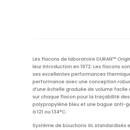
Les flacons de laboratoire DURAN™ Origi
leur introduction en 1972. Les flacons so
ses excellentes performances thermique
performance avec une conception robust
d’une échelle graduée de volume facile
sur chaque flacon pour la traçabilité de
polypropylène bleu et une bague anti-go
à 121 ou 134°C.
Système de bouchons GL standardisés et