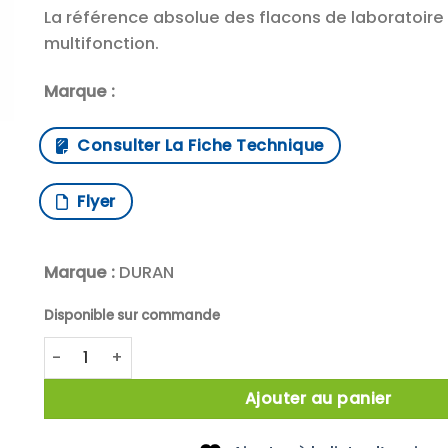
La référence absolue des flacons de laboratoire
multifonction.
Marque :
Consulter La Fiche Technique
Flyer
Marque :
DURAN
Disponible sur commande
quantité de DWK Life Sciences DURAN™ Flacon de labo
Ajouter au panier