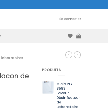
Se connecter
s
laboratoires
PRODUITS
lacon de
Miele PG
8583 :
Laveur
Désinfecteur
de
Laboratoire