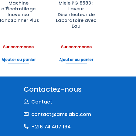
Machine
Miele PG 8583 :
d’Électrofilage
Laveur
Inovenso
Désinfecteur de
NanoSpinner Plus
Laboratoire avec
Eau
Sur commande
Sur commande
Ajouter au panier
Ajouter au panier
Contactez-nous
Contact
contact@amslabo.com
+216 74 407 194