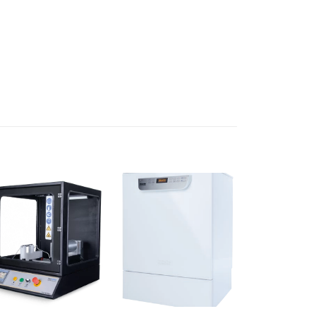
Ajouter
Ajouter
à la liste
à la liste
d’envies
d’envies