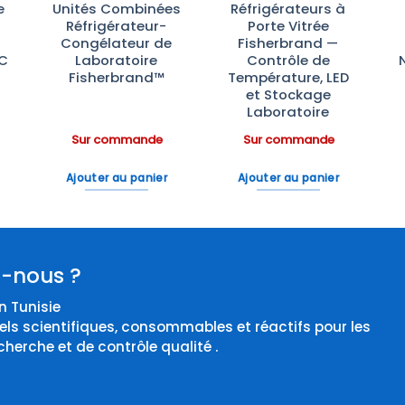
e
Unités Combinées
Réfrigérateurs à
Réfrigérateur-
Porte Vitrée
Congélateur de
Fisherbrand —
°C
Laboratoire
Contrôle de
Fisherbrand™
Température, LED
et Stockage
Laboratoire
Sur commande
Sur commande
Ajouter au panier
Ajouter au panier
-nous ?
 Tunisie
els scientifiques, consommables et réactifs pour les
cherche et de contrôle qualité .