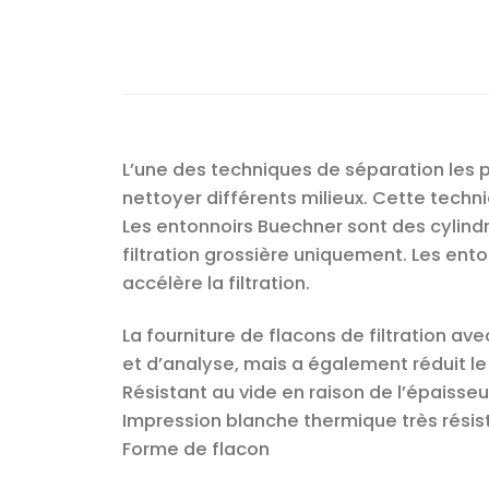
L’une des techniques de séparation les p
nettoyer différents milieux. Cette techniq
Les entonnoirs Buechner sont des cylindr
filtration grossière uniquement. Les ento
accélère la filtration.
La fourniture de flacons de filtration av
et d’analyse, mais a également réduit le
Résistant au vide en raison de l’épaisse
Impression blanche thermique très résis
Forme de flacon