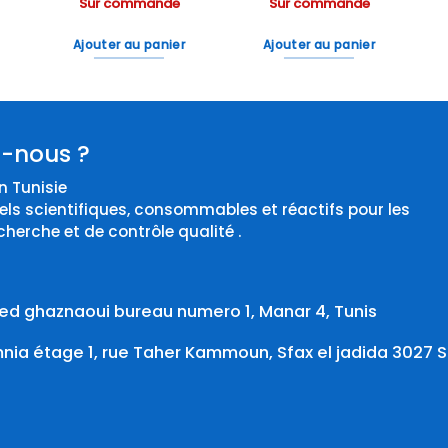
Sur commande
Sur commande
Ajouter au panier
Ajouter au panier
-nous ?
 Tunisie
els scientifiques, consommables et réactifs pour les
cherche et de contrôle qualité .
d ghaznaoui bureau numero 1, Manar 4, Tunis
ia étage 1, rue Taher Kammoun, Sfax el jadida 3027 S