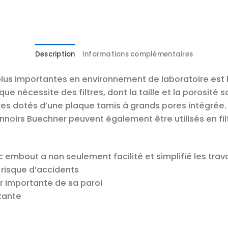
Description
Informations complémentaires
lus importantes en environnement de laboratoire est la 
ue nécessite des filtres, dont la taille et la porosité s
es dotés d’une plaque tamis à grands pores intégrée. 
nnoirs Buechner peuvent également être utilisés en filt
ec embout a non seulement facilité et simplifié les tra
 risque d’accidents
ur importante de sa paroi
tante