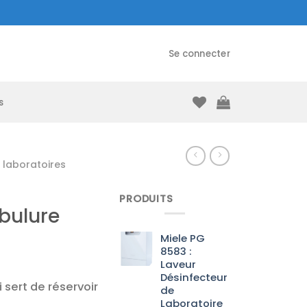
Se connecter
s
laboratoires
PRODUITS
bulure
Miele PG
8583 :
Laveur
Désinfecteur
i sert de réservoir
de
Laboratoire