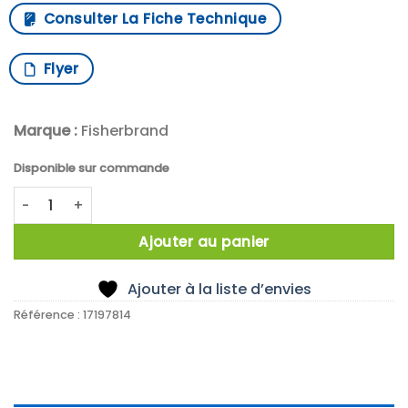
Consulter La Fiche Technique
Flyer
Marque :
Fisherbrand
Disponible sur commande
quantité de Distributor with 7 pcs 100 mm spikes
Ajouter au panier
Ajouter à la liste d’envies
Référence :
17197814