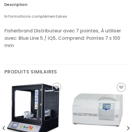
Description
Informations complémentaires
Fisherbrand Distributeur avec 7 pointes, À utiliser
avec: Blue Line 5 / IQ5, Comprend: Pointes 7 x 100
mm
PRODUITS SIMILAIRES
Ajouter
Ajouter
à la liste
à la liste
d’envies
d’envies