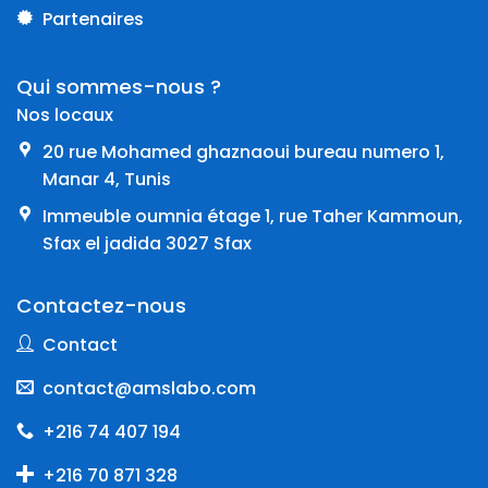
Partenaires
Qui sommes-nous ?
Nos locaux
20 rue Mohamed ghaznaoui bureau numero 1,
Manar 4, Tunis
Immeuble oumnia étage 1, rue Taher Kammoun,
Sfax el jadida 3027 Sfax
Contactez-nous
Contact
contact@amslabo.com
+216 74 407 194
+216 70 871 328