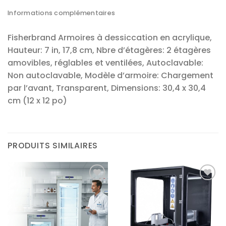
Informations complémentaires
Fisherbrand Armoires à dessiccation en acrylique,
Hauteur: 7 in, 17,8 cm, Nbre d’étagères: 2 étagères
amovibles, réglables et ventilées, Autoclavable:
Non autoclavable, Modèle d’armoire: Chargement
par l’avant, Transparent, Dimensions: 30,4 x 30,4
cm (12 x 12 po)
PRODUITS SIMILAIRES
Ajouter
Ajouter
à la liste
à la liste
d’envies
d’envies