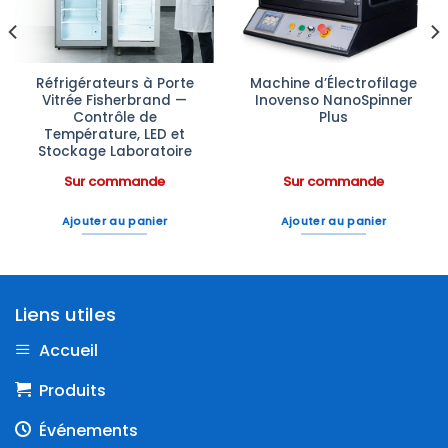
Réfrigérateurs à Porte
Machine d’Électrofilage
Vitrée Fisherbrand —
Inovenso NanoSpinner
Contrôle de
Plus
Température, LED et
Stockage Laboratoire
Sur commande
Sur commande
Ajouter au panier
Ajouter au panier
Liens utiles
Accueil
Produits
Événements