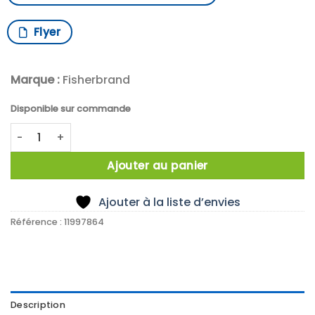
Flyer
Marque :
Fisherbrand
Disponible sur commande
quantité de Dessicateur Fisherbrand, 2 étages
Ajouter au panier
Ajouter à la liste d’envies
Référence :
11997864
Description