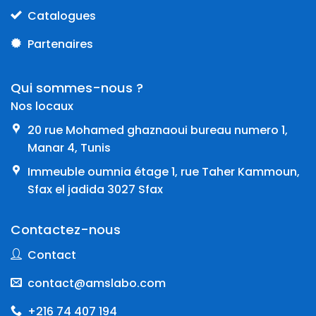
Catalogues
Partenaires
Qui sommes-nous ?
Nos locaux
20 rue Mohamed ghaznaoui bureau numero 1,
Manar 4, Tunis
Immeuble oumnia étage 1, rue Taher Kammoun,
Sfax el jadida 3027 Sfax
Contactez-nous
Contact
contact@amslabo.com
+216 74 407 194