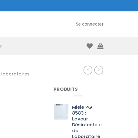
Se connecter
s
laboratoires
PRODUITS
Miele PG
8583 :
Laveur
Désinfecteur
de
Laboratoire