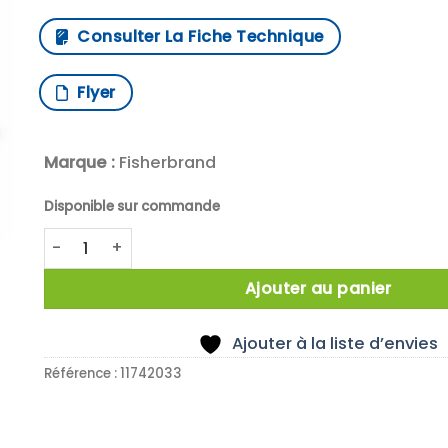
Consulter La Fiche Technique
Flyer
Marque :
Fisherbrand
Disponible sur commande
quantité de DENSIMETRE 795-910G/L
Ajouter au panier
Ajouter à la liste d’envies
Référence :
11742033