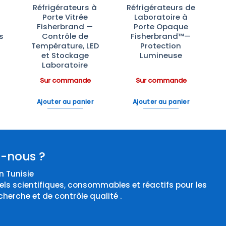
Réfrigérateurs à
Réfrigérateurs de
Porte Vitrée
Laboratoire à
Fisherbrand —
Porte Opaque
s
Contrôle de
Fisherbrand™—
Température, LED
Protection
et Stockage
Lumineuse
Laboratoire
Sur commande
Sur commande
Ajouter au panier
Ajouter au panier
-nous ?
 Tunisie
els scientifiques, consommables et réactifs pour les
cherche et de contrôle qualité .