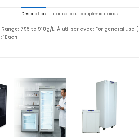
Description
Informations complémentaires
Range: 795 to 910g/L, À utiliser avec: For general use 
: 1Each
r
Ajouter
Ajouter
te
à la liste
à la liste
es
d’envies
d’envies