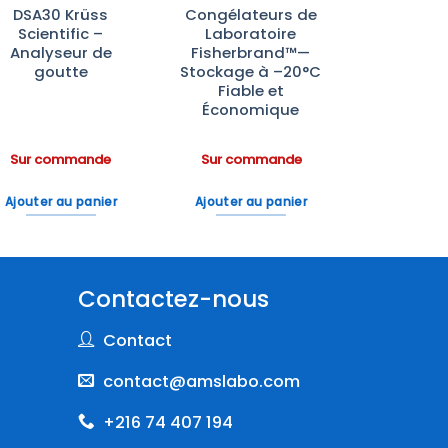
DSA30 Krüss
Congélateurs de
Scientific –
Laboratoire
Analyseur de
Fisherbrand™—
goutte
Stockage à –20°C
Fiable et
Économique
Sur commande
Sur commande
Ajouter au panier
Ajouter au panier
Contactez-nous
Contact
contact@amslabo.com
+216 74 407 194