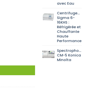
avec Eau
Centrifugeuse
Sigma 6-
16KHS :
Réfrigérée et
Chauffante
Haute
Performance
Spectrophotomètre
CM-5 Konica
Minolta