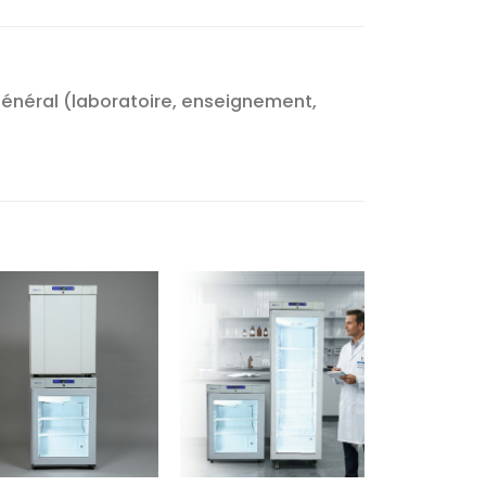
général (laboratoire, enseignement,
Ajouter
Ajouter
à la liste
à la liste
d’envies
d’envies