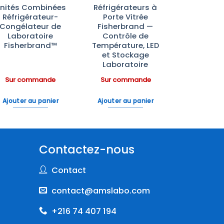
nités Combinées
Réfrigérateurs à
Réfrigérateur-
Porte Vitrée
Congélateur de
Fisherbrand —
Laboratoire
Contrôle de
Fisherbrand™
Température, LED
et Stockage
Laboratoire
Sur commande
Sur commande
Ajouter au panier
Ajouter au panier
Contactez-nous
Contact
contact@amslabo.com
+216 74 407 194