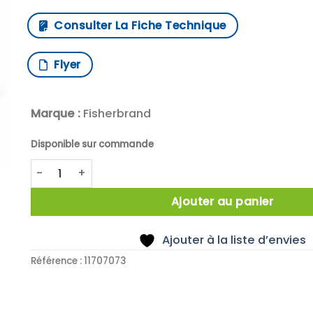
Consulter La Fiche Technique
Flyer
Marque :
Fisherbrand
Disponible sur commande
quantité de DENSIMETRE 650-1000G/L
Ajouter au panier
Ajouter à la liste d’envies
Référence :
11707073