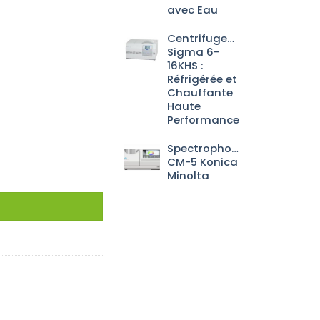
avec Eau
Centrifugeuse
Sigma 6-
16KHS :
Réfrigérée et
Chauffante
Haute
Performance
Spectrophotomètre
CM-5 Konica
Minolta