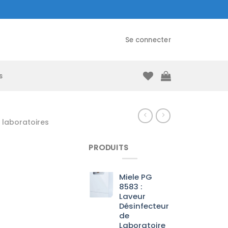
Se connecter
s
laboratoires
PRODUITS
Miele PG
8583 :
Laveur
Désinfecteur
de
Laboratoire