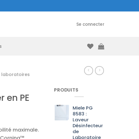
Se connecter
s
laboratoires
PRODUITS
r en PE
Miele PG
8583 :
Laveur
Désinfecteur
bilité maximale.
de
Laboratoire
) Corning™