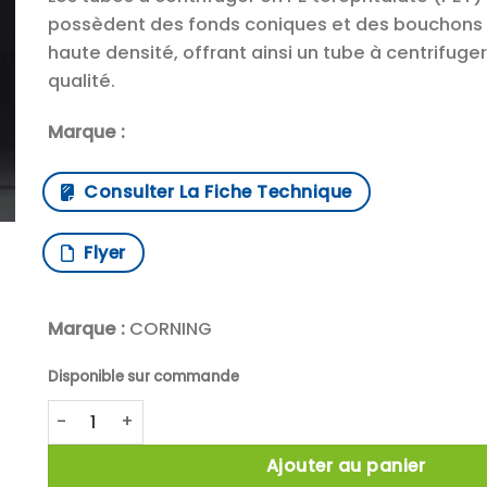
possèdent des fonds coniques et des bouchons à
haute densité, offrant ainsi un tube à centrifuge
qualité.
Marque :
Consulter La Fiche Technique
Flyer
Marque :
CORNING
Disponible sur commande
quantité de Corning™ Tubes à centrifuger en PE tér
Ajouter au panier