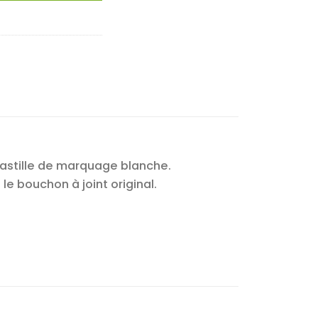
pastille de marquage blanche.
e bouchon à joint original.