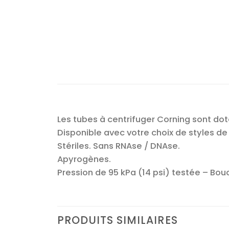
Les tubes à centrifuger Corning sont do
Disponible avec votre choix de styles de
Stériles. Sans RNAse / DNAse.
Apyrogènes.
Pression de 95 kPa (14 psi) testée – Bou
PRODUITS SIMILAIRES