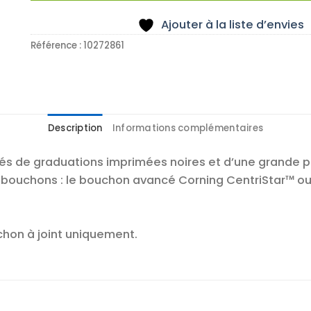
Ajouter à la liste d’envies
Référence :
10272861
Description
Informations complémentaires
tés de graduations imprimées noires et d’une grande 
 bouchons : le bouchon avancé Corning CentriStar™ ou l
chon à joint uniquement.