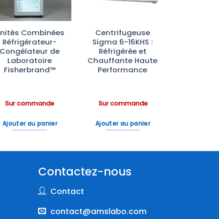
nités Combinées
Centrifugeuse
Réfrigérateur-
Sigma 6-16KHS :
Congélateur de
Réfrigérée et
Laboratoire
Chauffante Haute
Fisherbrand™
Performance
Sur commande
Sur commande
Ajouter au panier
Ajouter au panier
Contactez-nous
Contact
contact@amslabo.com