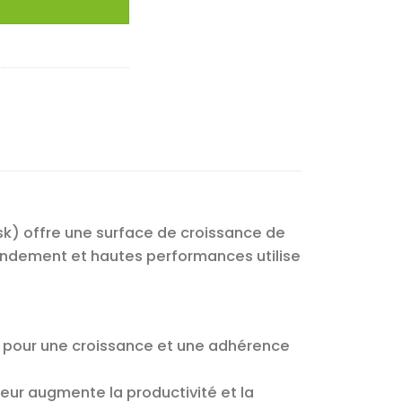
sk) offre une surface de croissance de
endement et hautes performances utilise
.
™ pour une croissance et une adhérence
ieur augmente la productivité et la