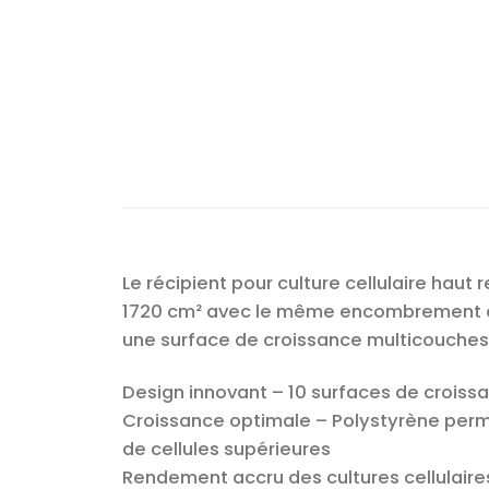
Le récipient pour culture cellulaire ha
1720 cm² avec le même encombrement qu’
une surface de croissance multicouches
Design innovant – 10 surfaces de crois
Croissance optimale – Polystyrène perm
de cellules supérieures
Rendement accru des cultures cellulaires