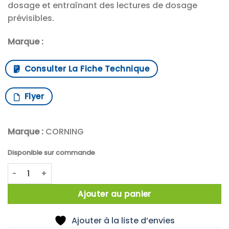
dosage et entraînant des lectures de dosage
prévisibles.
Marque :
Consulter La Fiche Technique
Flyer
Marque :
CORNING
Disponible sur commande
quantité de Corning™ Microplaques avec surface traitée
Ajouter au panier
Ajouter à la liste d’envies