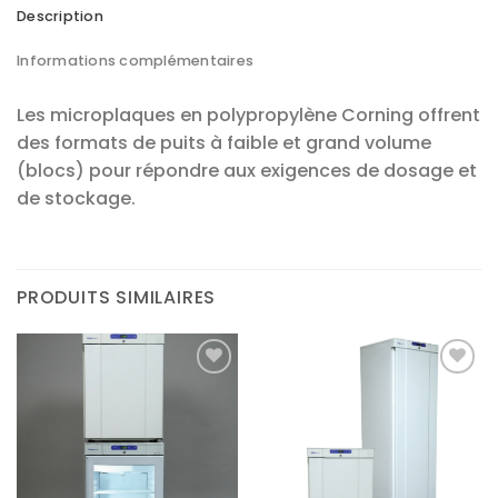
Description
Informations complémentaires
Les microplaques en polypropylène Corning offrent
des formats de puits à faible et grand volume
(blocs) pour répondre aux exigences de dosage et
de stockage.
PRODUITS SIMILAIRES
Ajouter
Ajouter
à la liste
à la liste
d’envies
d’envies