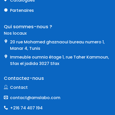
Catalogues
Partenaires
Qui sommes-nous ?
Nos locaux
20 rue Mohamed ghaznaoui bureau numero 1,
Manar 4, Tunis
Immeuble oumnia étage 1, rue Taher Kammoun,
Sfax el jadida 3027 Sfax
Contactez-nous
Contact
contact@amslabo.com
+216 74 407 194