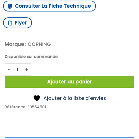
Consulter La Fiche Technique
Flyer
Marque :
CORNING
Disponible sur commande
quantité de Corning™ Bloc de stockage en polypropylène
Ajouter au panier
Ajouter à la liste d’envies
Référence :
10554581