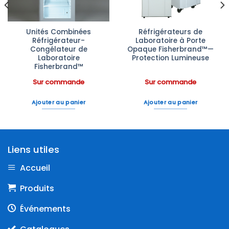
Unités Combinées
Réfrigérateurs de
Réfrigérateur-
Laboratoire à Porte
Congélateur de
Opaque Fisherbrand™—
Laboratoire
Protection Lumineuse
Fisherbrand™
Sur commande
Sur commande
Ajouter au panier
Ajouter au panier
Liens utiles
Accueil
Produits
Événements