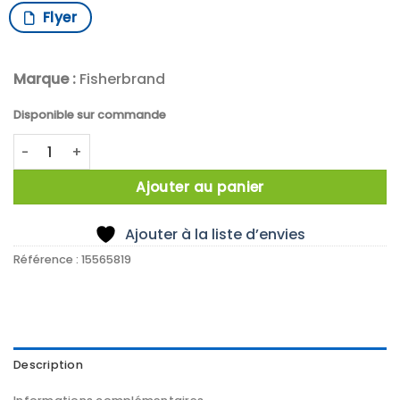
Flyer
Marque :
Fisherbrand
Disponible sur commande
quantité de Compatible avec Homogenizer 150 et Homoge
Ajouter au panier
Ajouter à la liste d’envies
Référence :
15565819
Description