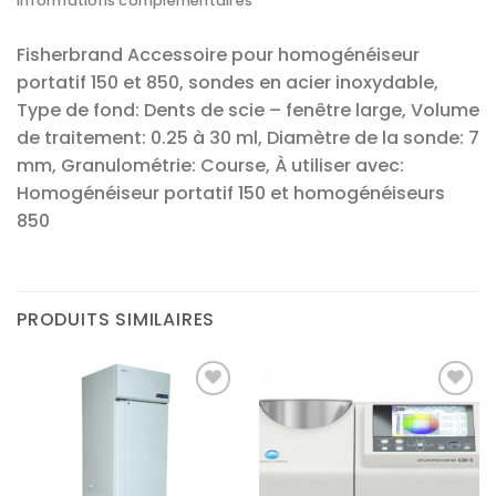
Informations complémentaires
Fisherbrand Accessoire pour homogénéiseur
portatif 150 et 850, sondes en acier inoxydable,
Type de fond: Dents de scie – fenêtre large, Volume
de traitement: 0.25 à 30 ml, Diamètre de la sonde: 7
mm, Granulométrie: Course, À utiliser avec:
Homogénéiseur portatif 150 et homogénéiseurs
850
PRODUITS SIMILAIRES
Ajouter
Ajouter
à la liste
à la liste
d’envies
d’envies