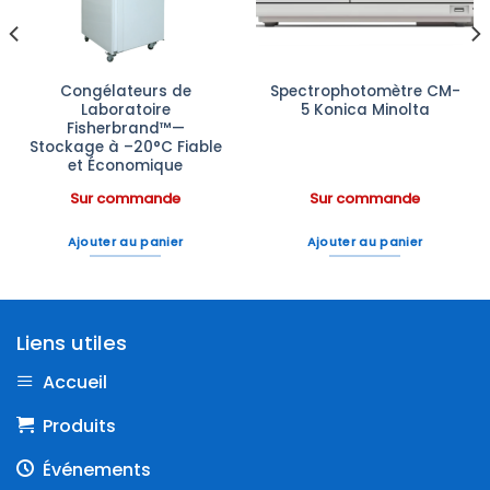
Congélateurs de
Spectrophotomètre CM-
Laboratoire
5 Konica Minolta
Fisherbrand™—
Stockage à –20°C Fiable
et Économique
Sur commande
Sur commande
Ajouter au panier
Ajouter au panier
Liens utiles
Accueil
Produits
Événements