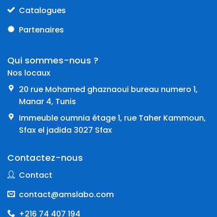
Catalogues
Partenaires
Qui sommes-nous ?
Nos locaux
20 rue Mohamed ghaznaoui bureau numero 1,
Manar 4, Tunis
Immeuble oumnia étage 1, rue Taher Kammoun,
Sfax el jadida 3027 Sfax
Contactez-nous
Contact
contact@amslabo.com
+216 74 407 194