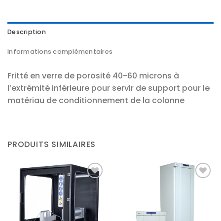
Description
Informations complémentaires
Fritté en verre de porosité 40-60 microns à
l’extrémité inférieure pour servir de support pour le
matériau de conditionnement de la colonne
PRODUITS SIMILAIRES
Ajouter
Ajouter
à la liste
à la liste
d’envies
d’envies