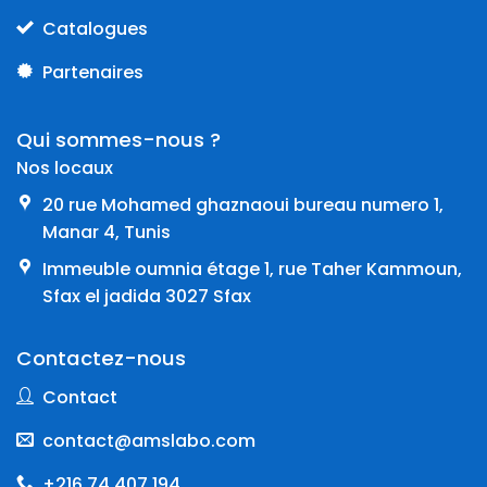
Catalogues
Partenaires
Qui sommes-nous ?
Nos locaux
20 rue Mohamed ghaznaoui bureau numero 1,
Manar 4, Tunis
Immeuble oumnia étage 1, rue Taher Kammoun,
Sfax el jadida 3027 Sfax
Contactez-nous
Contact
contact@amslabo.com
+216 74 407 194