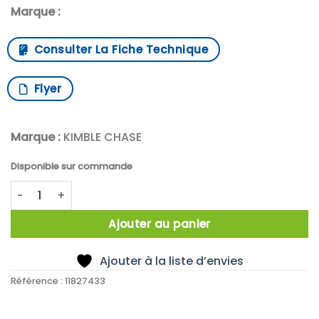
Marque :
Consulter La Fiche Technique
Flyer
Marque :
KIMBLE CHASE
Disponible sur commande
quantité de Colonne de chromatographie en verre
Ajouter au panier
Ajouter à la liste d’envies
Référence :
11827433