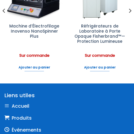
Machine d’Électrofilage
Réfrigérateurs de
Inovenso NanoSpinner
Laboratoire à Porte
Plus
Opaque Fisherbrand™—
Protection Lumineuse
Sur commande
Sur commande
Ajouter au panier
Ajouter au panier
Liens utiles
Accueil
Produits
Événements