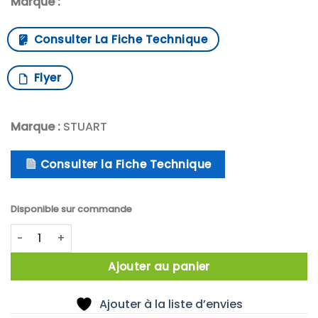
Marque :
Consulter La Fiche Technique
Flyer
Marque :
STUART
Consulter la Fiche Technique
Disponible sur commande
quantité de Cole-Parmer™ Incubateur à agitation Stuart
Ajouter au panier
Ajouter à la liste d’envies