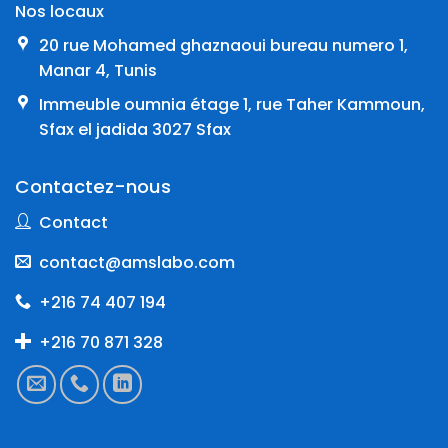
Nos locaux
20 rue Mohamed ghaznaoui bureau numero 1,
Manar 4, Tunis
Immeuble oumnia étage 1, rue Taher Kammoun,
Sfax el jadida 3027 Sfax
Contactez-nous
Contact
contact@amslabo.com
+216 74 407 194
+216 70 871 328