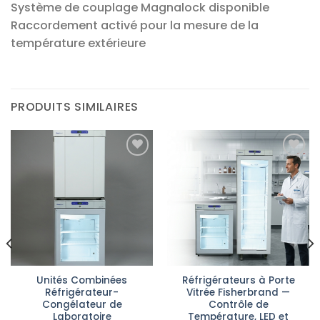
Système de couplage Magnalock disponible
Raccordement activé pour la mesure de la
température extérieure
PRODUITS SIMILAIRES
Ajouter
Ajouter
à la liste
à la liste
d’envies
d’envies
Unités Combinées
Réfrigérateurs à Porte
Réfrigérateur-
Vitrée Fisherbrand —
Congélateur de
Contrôle de
Laboratoire
Température, LED et