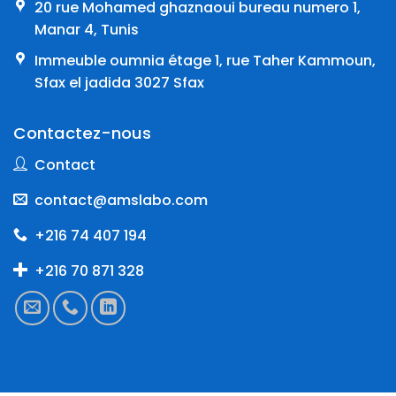
20 rue Mohamed ghaznaoui bureau numero 1,
Manar 4, Tunis
Immeuble oumnia étage 1, rue Taher Kammoun,
Sfax el jadida 3027 Sfax
Contactez-nous
Contact
contact@amslabo.com
+216 74 407 194
+216 70 871 328