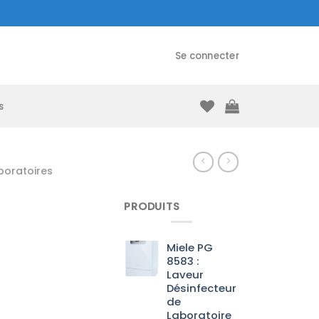
Se connecter
s
boratoires
PRODUITS
Miele PG
8583 :
Laveur
Désinfecteur
de
Laboratoire