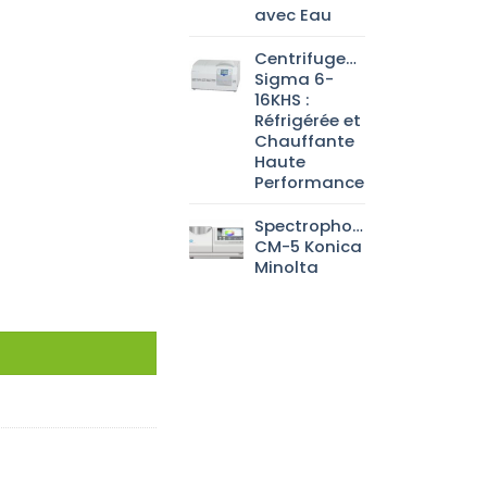
avec Eau
Centrifugeuse
Sigma 6-
16KHS :
Réfrigérée et
Chauffante
Haute
Performance
Spectrophotomètre
CM-5 Konica
Minolta
MM