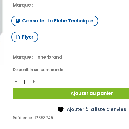
Marque :
Consulter La Fiche Technique
Flyer
Marque :
Fisherbrand
Disponible sur commande
quantité de CABINE INSONORISATION 254X254X508
Ajouter au panier
Ajouter à la liste d’envies
Référence :
12353745