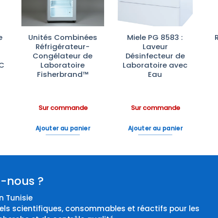
e
Unités Combinées
Miele PG 8583 :
Réfrigérateur-
Laveur
Congélateur de
Désinfecteur de
°C
Laboratoire
Laboratoire avec
Fisherbrand™
Eau
Sur commande
Sur commande
Ajouter au panier
Ajouter au panier
-nous ?
 Tunisie
els scientifiques, consommables et réactifs pour les