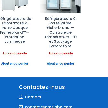
Réfrigérateurs de
Réfrigérateurs à
Laboratoire à
Porte Vitrée
Porte Opaque
Fisherbrand —
Fisherbrand™—
Contrôle de
Protection
Température, LED
Lumineuse
et Stockage
Laboratoire
Sur commande
Sur commande
Ajouter au panier
Ajouter au panier
Contactez-nous
Contact
contact@amslabo.com