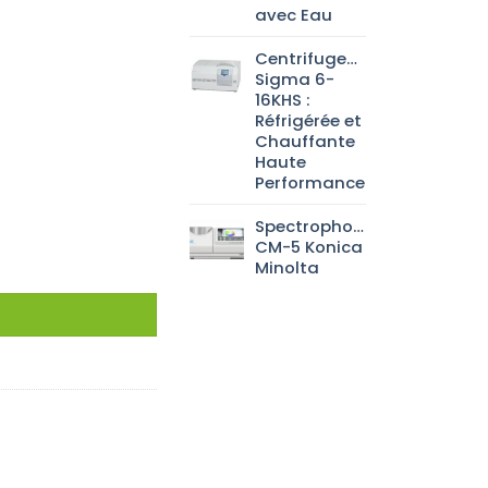
avec Eau
Centrifugeuse
Sigma 6-
16KHS :
Réfrigérée et
Chauffante
Haute
Performance
Spectrophotomètre
CM-5 Konica
Minolta