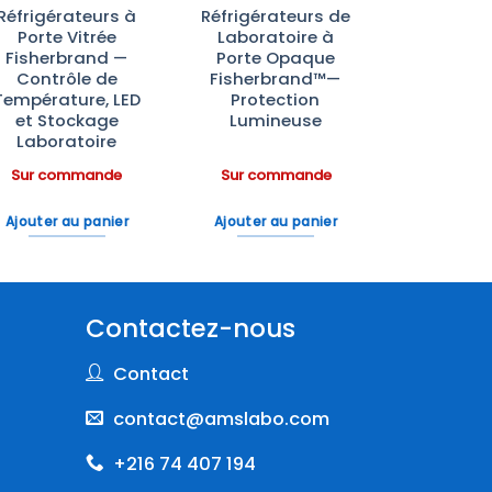
Réfrigérateurs à
Réfrigérateurs de
Porte Vitrée
Laboratoire à
Fisherbrand —
Porte Opaque
Contrôle de
Fisherbrand™—
Température, LED
Protection
et Stockage
Lumineuse
Laboratoire
Sur commande
Sur commande
Ajouter au panier
Ajouter au panier
Contactez-nous
Contact
contact@amslabo.com
+216 74 407 194