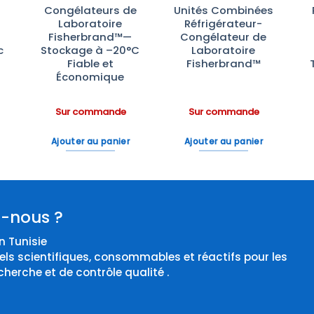
Congélateurs de
Unités Combinées
Laboratoire
Réfrigérateur-
Fisherbrand™—
Congélateur de
c
Stockage à –20°C
Laboratoire
Fiable et
Fisherbrand™
Économique
Sur commande
Sur commande
Ajouter au panier
Ajouter au panier
-nous ?
 Tunisie
els scientifiques, consommables et réactifs pour les
cherche et de contrôle qualité .