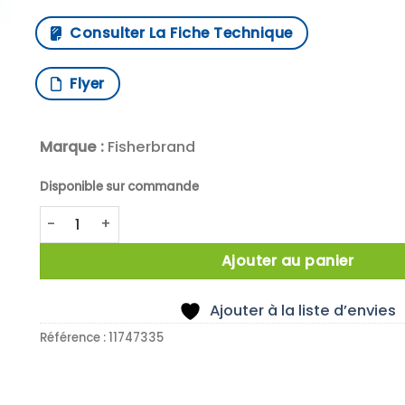
Consulter La Fiche Technique
Flyer
Marque :
Fisherbrand
Disponible sur commande
quantité de BUCHNER PORCELAINE FILTRE 150MM
Ajouter au panier
Ajouter à la liste d’envies
Référence :
11747335