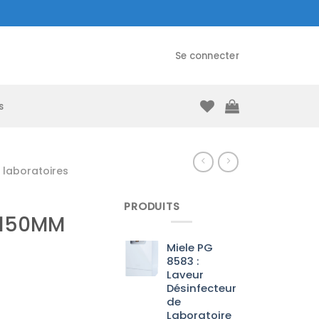
Se connecter
s
laboratoires
PRODUITS
 150MM
Miele PG
8583 :
Laveur
Désinfecteur
de
Laboratoire