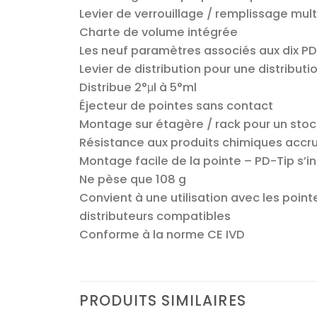
Levier de verrouillage / remplissage mu
Charte de volume intégrée
Les neuf paramètres associés aux dix PD
Levier de distribution pour une distribu
Distribue 2°μl à 5°ml
Éjecteur de pointes sans contact
Montage sur étagère / rack pour un sto
Résistance aux produits chimiques accr
Montage facile de la pointe – PD-Tip s’
Ne pèse que 108 g
Convient à une utilisation avec les poi
distributeurs compatibles
Conforme à la norme CE IVD
PRODUITS SIMILAIRES