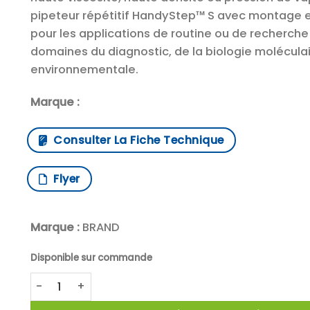
pipeteur répétitif HandyStep™ S avec montage en
pour les applications de routine ou de recherche
domaines du diagnostic, de la biologie moléculai
environnementale.
Marque :
Consulter La Fiche Technique
Flyer
Marque :
BRAND
Disponible sur commande
quantité de BRAND™ Pipette répétitive HandyStep™