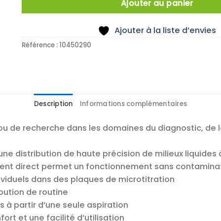
Ajouter au panier
Ajouter à la liste d’envies
Référence :
10450290
Description
Informations complémentaires
 ou de recherche dans les domaines du diagnostic, de l
ne distribution de haute précision de milieux liquides 
ent direct permet un fonctionnement sans contaminati
dividuels dans des plaques de microtitration
ibution de routine
es à partir d’une seule aspiration
t et une facilité d’utilisation