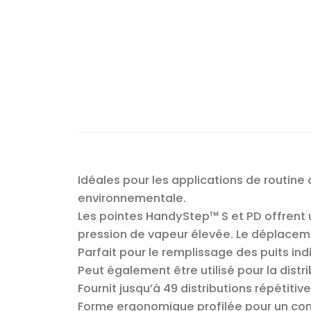
Idéales pour les applications de routine
environnementale.
Les pointes HandyStep™ S et PD offrent u
pression de vapeur élevée. Le déplacem
Parfait pour le remplissage des puits in
Peut également être utilisé pour la distr
Fournit jusqu’à 49 distributions répétitiv
Forme ergonomique profilée pour un confor