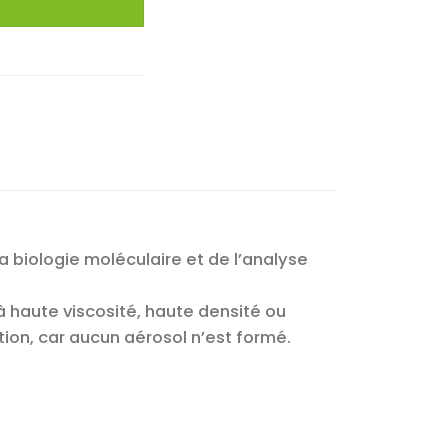
a biologie moléculaire et de l’analyse
à haute viscosité, haute densité ou
on, car aucun aérosol n’est formé.