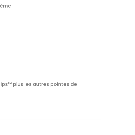
blème
ips™ plus les autres pointes de