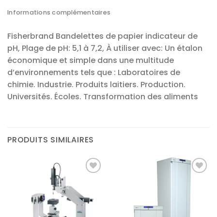
Informations complémentaires
Fisherbrand Bandelettes de papier indicateur de
pH, Plage de pH: 5,1 à 7,2, À utiliser avec: Un étalon
économique et simple dans une multitude
d’environnements tels que : Laboratoires de
chimie. Industrie. Produits laitiers. Production.
Universités. Écoles. Transformation des aliments
PRODUITS SIMILAIRES
Ajouter
Ajouter
à la liste
à la liste
d’envies
d’envies