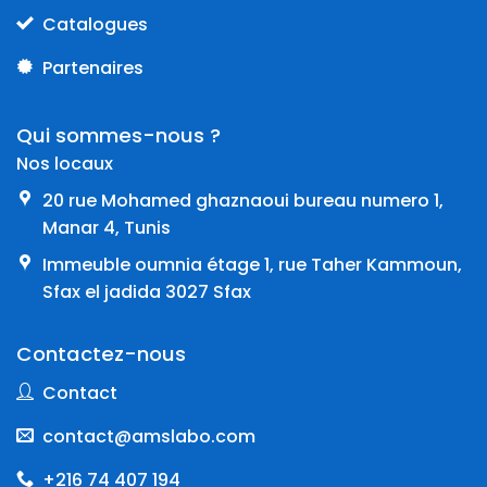
Catalogues
Partenaires
Qui sommes-nous ?
Nos locaux
20 rue Mohamed ghaznaoui bureau numero 1,
Manar 4, Tunis
Immeuble oumnia étage 1, rue Taher Kammoun,
Sfax el jadida 3027 Sfax
Contactez-nous
Contact
contact@amslabo.com
+216 74 407 194