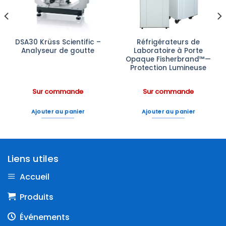
DSA30 Krüss Scientific –
Réfrigérateurs de
Analyseur de goutte
Laboratoire à Porte
Opaque Fisherbrand™—
Protection Lumineuse
Sur commande
Sur commande
Ajouter au panier
Ajouter au panier
Liens utiles
Accueil
Produits
Événements