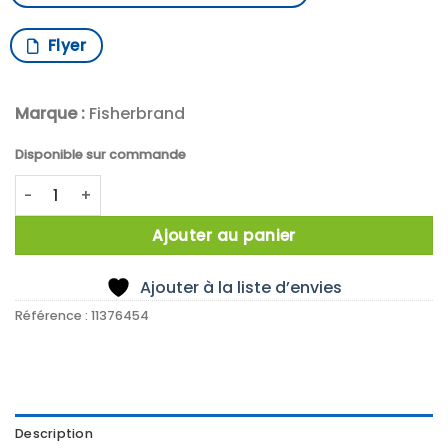
Flyer
Marque :
Fisherbrand
Disponible sur commande
quantité de BOITE 100 BANDELETTES 5,1-7,2 PH
Ajouter au panier
Ajouter à la liste d’envies
Référence :
11376454
Description