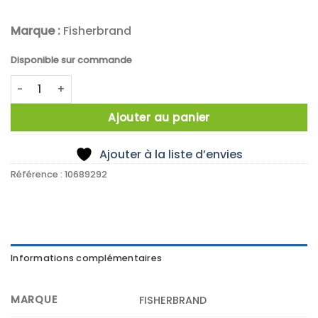
Marque :
Fisherbrand
Disponible sur commande
quantité de Ankerrührer, PTFE, 16 x 1000EX x 180mm, Rotor
Ajouter au panier
Ajouter à la liste d’envies
Référence :
10689292
Informations complémentaires
MARQUE
FISHERBRAND