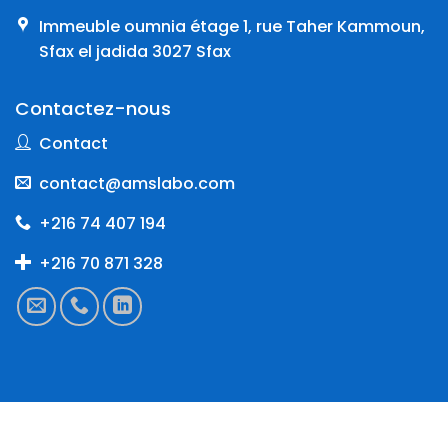
Immeuble oumnia étage 1, rue Taher Kammoun,
Sfax el jadida 3027 Sfax
Contactez-nous
Contact
contact@amslabo.com
+216 74 407 194
+216 70 871 328