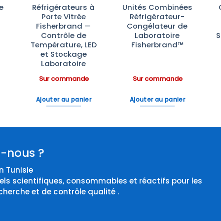
e
Réfrigérateurs à
Unités Combinées
Porte Vitrée
Réfrigérateur-
Fisherbrand —
Congélateur de
Contrôle de
Laboratoire
S
Température, LED
Fisherbrand™
et Stockage
Laboratoire
Sur commande
Sur commande
Ajouter au panier
Ajouter au panier
-nous ?
 Tunisie
els scientifiques, consommables et réactifs pour les
cherche et de contrôle qualité .