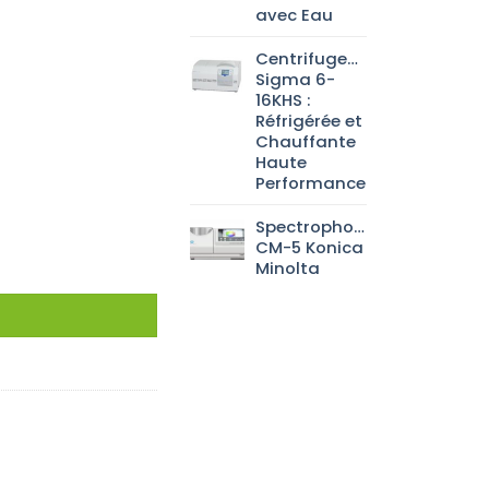
avec Eau
Centrifugeuse
Sigma 6-
16KHS :
Réfrigérée et
Chauffante
Haute
Performance
Spectrophotomètre
CM-5 Konica
Minolta