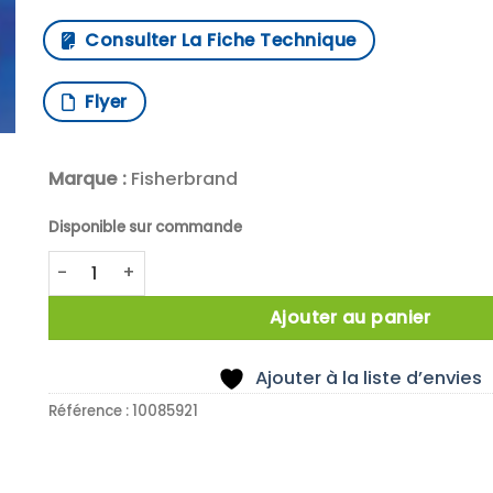
Consulter La Fiche Technique
Flyer
Marque :
Fisherbrand
Disponible sur commande
quantité de Anchor stirrer PTFE 10x750EXx140 mm
Ajouter au panier
Ajouter à la liste d’envies
Référence :
10085921