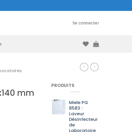
Se connecter
s
boratoires
PRODUITS
Xx140 mm
Miele PG
8583 :
Laveur
Désinfecteur
de
Laboratoire