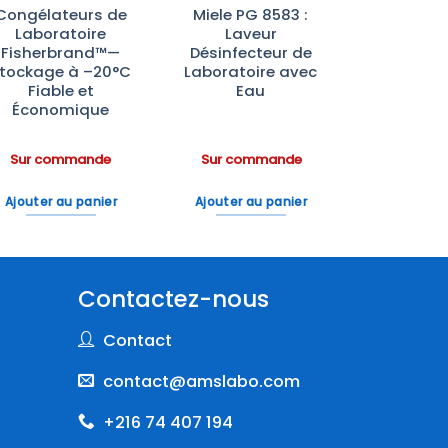
Congélateurs de
Miele PG 8583 :
Laboratoire
Laveur
Fisherbrand™—
Désinfecteur de
tockage à –20°C
Laboratoire avec
Fiable et
Eau
Économique
Sur commande
Sur commande
Ajouter au panier
Ajouter au panier
Contactez-nous
Contact
contact@amslabo.com
+216 74 407 194