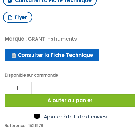
Consulter La Fiche Technique
Flyer
Marque :
GRANT Instruments
Consulter la Fiche Technique
Disponible sur commande
quantité de Agitateur à plateforme
Ajouter au panier
Ajouter à la liste d’envies
Référence :
15211176