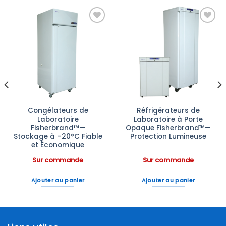
Ajouter
Ajouter
à la liste
à la liste
d’envies
d’envies
Congélateurs de
Réfrigérateurs de
Laboratoire
Laboratoire à Porte
Fisherbrand™—
Opaque Fisherbrand™—
Stockage à –20°C Fiable
Protection Lumineuse
et Économique
Sur commande
Sur commande
Ajouter au panier
Ajouter au panier