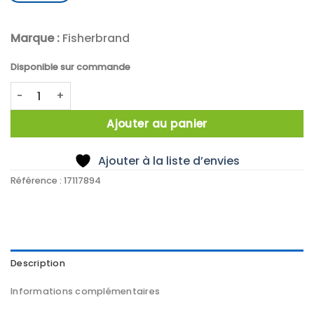
Marque :
Fisherbrand
Disponible sur commande
quantité de Additional rinse dosing unit
Ajouter au panier
Ajouter à la liste d’envies
Référence :
17117894
Description
Informations complémentaires