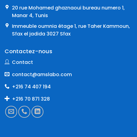
20 rue Mohamed ghaznaoui bureau numero 1,
Manar 4, Tunis
Immeuble oumnia étage 1, rue Taher Kammoun,
Sfax el jadida 3027 Sfax
Contactez-nous
Contact
contact@amslabo.com
+216 74 407 194
+216 70 871 328