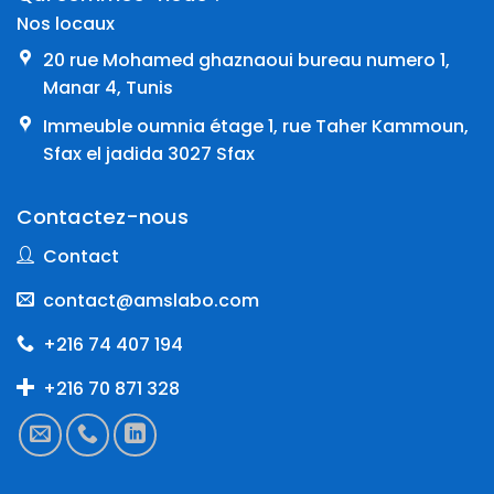
Nos locaux
20 rue Mohamed ghaznaoui bureau numero 1,
Manar 4, Tunis
Immeuble oumnia étage 1, rue Taher Kammoun,
Sfax el jadida 3027 Sfax
Contactez-nous
Contact
contact@amslabo.com
+216 74 407 194
+216 70 871 328