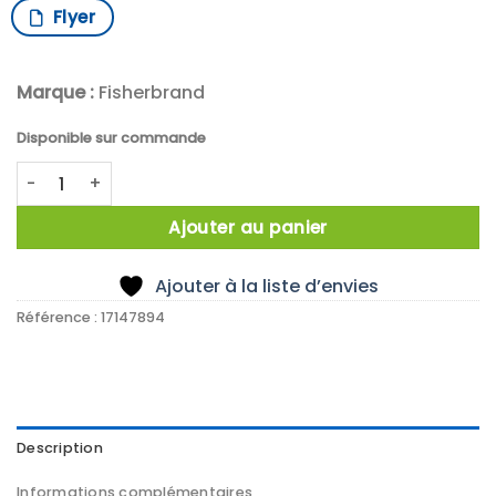
Flyer
Marque :
Fisherbrand
Disponible sur commande
quantité de Additional acid/neutralizer dosing unit
Ajouter au panier
Ajouter à la liste d’envies
Référence :
17147894
Description
Informations complémentaires